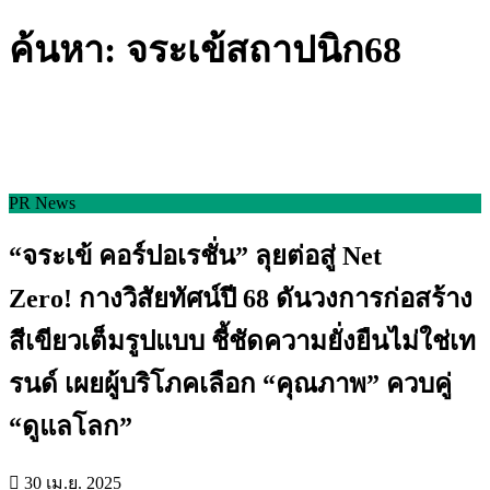
ค้นหา: จระเข้สถาปนิก68
PR News
“จระเข้ คอร์ปอเรชั่น” ลุยต่อสู่ Net
Zero! กางวิสัยทัศน์ปี 68 ดันวงการก่อสร้าง
สีเขียวเต็มรูปแบบ ชี้ชัดความยั่งยืนไม่ใช่เท
รนด์ เผยผู้บริโภคเลือก “คุณภาพ” ควบคู่
“ดูแลโลก”
30 เม.ย. 2025