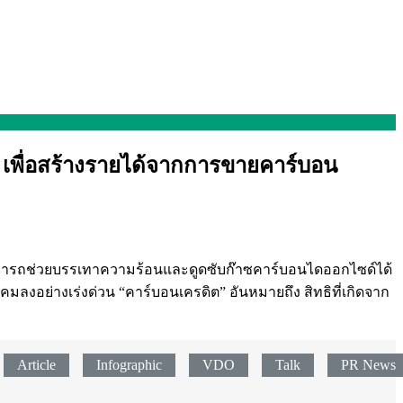
ไม้ เพื่อสร้างรายได้จากการขายคาร์บอน
้งสามารถช่วยบรรเทาความร้อนและดูดซับก๊าซคาร์บอนไดออกไซด์ได้
คมลงอย่างเร่งด่วน “คาร์บอนเครดิต” อันหมายถึง สิทธิที่เกิดจาก
Article
Infographic
VDO
Talk
PR News