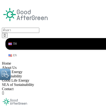
TH
EN
Home
About Us
Clean Energy
Sustainability
Good Life Energy
SEA of Sustainability
Contact