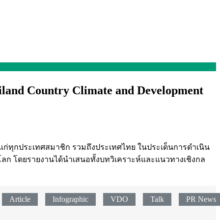
and Country Climate and Development
ลก แก่ทุกประเทศสมาชิก รวมถึงประเทศไทย ในประเด็นการดำเนิน
โลก โดยรายงานได้นำเสนอทั้งบทวิเคราะห์และแนวทางเชิงกล
Article
Infographic
VDO
Talk
PR News