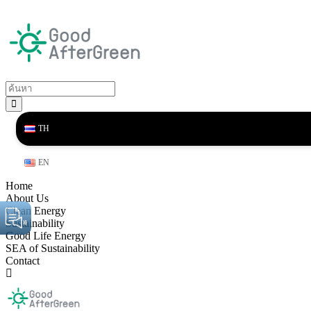
TH
EN
Home
About Us
Clean Energy
Sustainability
Good Life Energy
SEA of Sustainability
Contact