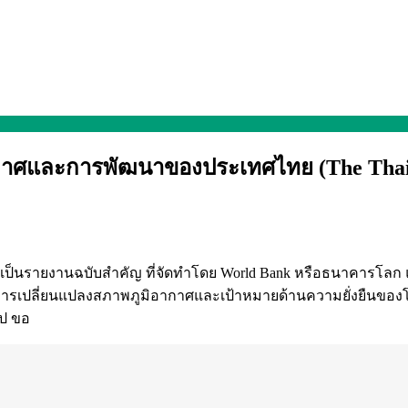
าศและการพัฒนาของประเทศไทย (The Thail
) ถือเป็นรายงานฉบับสำคัญ ที่จัดทำโดย World Bank หรือธนาคารโ
ารเปลี่ยนแปลงสภาพภูมิอากาศและเป้าหมายด้านความยั่งยืนของ
ไป ขอ