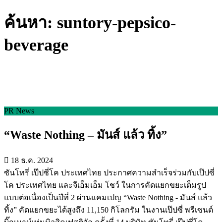
ค้นหา: suntory-pepsico-
beverage
PR News
“Waste Nothing – มันส์ แล้ว ทิ้ง”
18 ธ.ค. 2024
ซันโทรี่ เป๊ปซี่โค ประเทศไทย ประกาศความสำเร็จร่วมกับเป๊ปซี่
โค ประเทศไทย และจีเอ็มเอ็ม โชว์ ในการคัดแยกขยะเต็มรูป
แบบต่อเนื่องเป็นปีที่ 2 ผ่านแคมเปญ “Waste Nothing - มันส์ แล้ว
ทิ้ง” คัดแยกขยะได้สูงถึง 11,150 กิโลกรัม ในงานเป๊ปซี่ พรีเซนต์