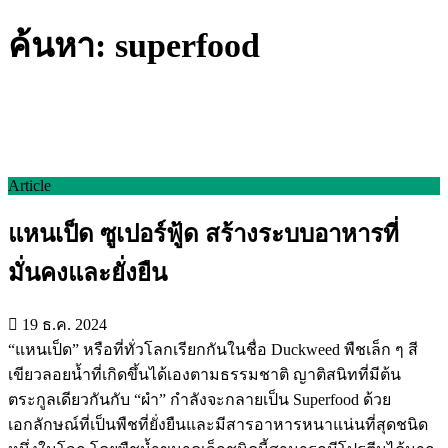
ค้นหา: superfood
Article
แหนเป็ด ซูเปอร์ฟู้ด สร้างระบบอาหารที่
มั่นคงและยั่งยืน
19 ธ.ค. 2024
“แหนเป็ด” หรือที่ทั่วโลกเรียกกันในชื่อ Duckweed พืชเล็ก ๆ สี
เขียวลอยน้ำที่เกิดขึ้นได้เองตามธรรมชาติ ญาติสนิทที่มีต้น
ตระกูลเดียวกันกับ “ผำ” กำลังจะกลายเป็น Superfood ด้วย
เอกลักษณ์ที่เป็นพืชที่ยั่งยืนและมีสารอาหารหนาแน่นที่สุดชนิด