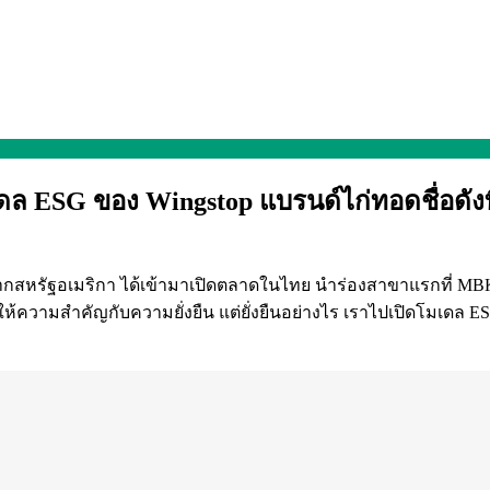
ล ESG ของ Wingstop แบรนด์ไก่ทอดชื่อดังท
ังจากสหรัฐอเมริกา ได้เข้ามาเปิดตลาดในไทย นำร่องสาขาแรกที่ 
งให้ความสำคัญกับความยั่งยืน แต่ยั่งยืนอย่างไร เราไปเปิดโมเดล ESG