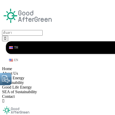
TH
EN
Home
About Us
Clean Energy
Sustainability
Good Life Energy
SEA of Sustainability
Contact