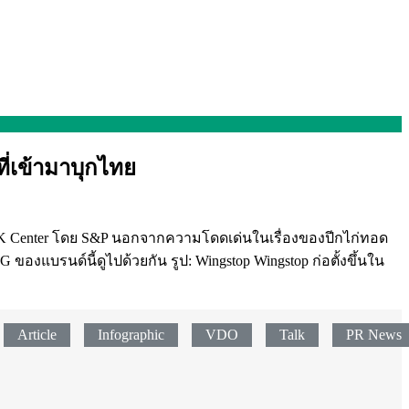
ี่เข้ามาบุกไทย
MBK Center โดย S&P นอกจากความโดดเด่นในเรื่องของปีกไก่ทอด
 ของแบรนด์นี้ดูไปด้วยกัน รูป: Wingstop Wingstop ก่อตั้งขึ้นใน
Article
Infographic
VDO
Talk
PR News