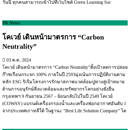
วันนี้ ทุกคนสามารถเข้าไปที่เว็บไซต์ Green Learning Soc
PR News
โคเวย์ เดินหน้ามาตรการ “Carbon
Neutrality”
03 ต.ค. 2024
โคเวย์ เดินหน้ามาตรการ “Carbon Neutrality”ตั้งเป้าลดการปล่อย
ก๊าซเรือนกระจก 100% ภายในปี 2593มุ่งเน้นการปฏิบัติงานตาม
หลัก ESG ริเริ่มโครงการรักษาสภาพแวดล้อมปูทางสู่เป้าหมาย
ด้านการอนุรักษ์สิ่งแวดล้อมและทรัพยากรโลกอย่างยั่งยืน
กรุงเทพฯ 9 กันยายน 2567 – ย้อนกลับไปในปี 2549 โคเวย์
(COWAY) แบรนด์เครื่องกรองน้ำและเครื่องฟอกอากาศอันดับ 1
จากประเทศเกาหลีใต้ ในฐานะ “Best Life Solution Company” ได