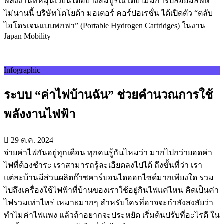
พลังงานที่หมุนเวียนได้อย่างสมบูรณ์โดยไม่มีการปล่อยมลพิษ
ไม่นานนี้ บริษัทโตโยต้า มอเตอร์ คอร์ปอเรชั่น ได้เปิดตัว “ตลับ
ไฮโดรเจนแบบพกพา” (Portable Hydrogen Cartridges) ในงาน
Japan Mobility
Infographic
ระบบ “ค่าไฟบ้านฉัน” ช่วยคำนวณการใช้
พลังงานไฟฟ้า
29 ต.ค. 2024
จ่ายค่าไฟกันอยู่ทุกเดือน ทุกคนรู้กันไหมว่า มากไปกว่ายอดค่า
ไฟที่ต้องชำระ เราสามารถรู้ละเอียดลงไปได้ ถึงขั้นที่ว่า เรา
แต่ละบ้านมีส่วนผลิตก๊าซคาร์บอนไดออกไซด์มากเพียงใด รวม
ไปถึงเครื่องใช้ไฟฟ้าที่บ้านของเราใช้อยู่กินไฟแค่ไหน คิดเป็นค่า
ไฟรวมเท่าไหร่ เหมาะมากๆ สำหรับใครที่อาจจะกำลังสงสัยว่า
ทำไมค่าไฟแพง แล้วถ้าอยากจะประหยัด เริ่มต้นปรับที่อะไรดี ใน