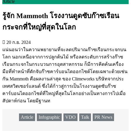
Article
รู้จัก Mammoth โรงงานดูดซับก๊าซเรือน
กระจกที่ใหญ่ที่สุดในโลก
20 ก.ย. 2024
แน่นอนว่าในความพยายามที่จะลดปริมาณก๊าซเรือนกระจกบน
โลก นอกเหนือจากการปลูกต้นไม้ หรือลดระดับการสร้างก๊าซ
เรือนกระจกในกระบวนการอุตสาหกรรม ก็มีการคิดค้นเครื่อง
มือที่ทำหน้าที่ดักจับก๊าซคาร์บอนไดออกไซด์โดยเฉพาะด้วยเช่น
กัน Mammoth คือผลงานล่าสุด ของ Climeworks บริษัทจากประ
เทศสวิตเซอร์แลนด์ ซึ่งได้ก้าวสู่การเป็นโรงงานดูดซับก๊าซ
คาร์บอนไดออกไซด์ที่ใหญ่ที่สุดในโลกอย่างเป็นทางการไปเมื่อ
สัปดาห์ก่อน โดยมีฐานท
Article
Infographic
VDO
Talk
PR News