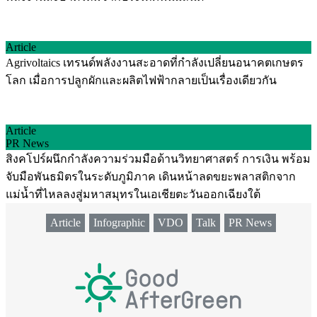
Article
Agrivoltaics เทรนด์พลังงานสะอาดที่กำลังเปลี่ยนอนาคตเกษตร
โลก เมื่อการปลูกผักและผลิตไฟฟ้ากลายเป็นเรื่องเดียวกัน
Article
PR News
สิงคโปร์ผนึกกำลังความร่วมมือด้านวิทยาศาสตร์ การเงิน พร้อม
จับมือพันธมิตรในระดับภูมิภาค เดินหน้าลดขยะพลาสติกจาก
แม่น้ำที่ไหลลงสู่มหาสมุทรในเอเชียตะวันออกเฉียงใต้
Article
Infographic
VDO
Talk
PR News