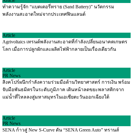
Article
ทำความรู้จัก “แบตเตอรี่ทราย (Sand Battery)” นวัตกรรม
พลังงานสะอาดใหม่จากประเทศฟินแลนด์
Article
Agrivoltaics เทรนด์พลังงานสะอาดที่กำลังเปลี่ยนอนาคตเกษตร
โลก เมื่อการปลูกผักและผลิตไฟฟ้ากลายเป็นเรื่องเดียวกัน
Article
PR News
สิงคโปร์ผนึกกำลังความร่วมมือด้านวิทยาศาสตร์ การเงิน พร้อม
จับมือพันธมิตรในระดับภูมิภาค เดินหน้าลดขยะพลาสติกจาก
แม่น้ำที่ไหลลงสู่มหาสมุทรในเอเชียตะวันออกเฉียงใต้
Article
PR News
SENA ก้าวสู่ New S-Curve ดัน “SENA Green Auto” ทรานส์