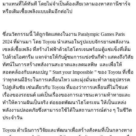
มาแทนที่ได้ทันที โดยไม่จำเป็นต้องเสียเวลามองหาสถานีชาร์จ
หรือเติมเชื้อเพลิงแบบเดิมอีกต่อไป
ซึ่งนวัตกรรมนี้ ได้ถูกจัดแสดงในงาน Paralympic Games Paris
2024 ที่ผ่านมา โดย Toyota นำเสนอในรูปแบบจักรยานพลังงาน
เซลล์เชื้อเพลิง ที่สร้างไฟฟ้าด้วยไฮโดรเจนพร้อมตู้แช่แข็งที่เต็ม
ไปด้วยไอศกรีม แจกจ่ายให้กับผู้ชมการแข่งขันกีฬา แสดงถึงวิสัย
ทัศน์ในการสร้างพลังงานสะอาดและลดมลพิษ และเพื่อให้
สอดคล้องกับแคมเปญ ” Start your Impossible ” ของ Toyota ที่เชื่อ
ว่าทุกคนมีอิระในการเคลื่อนไหว และมุ่งมั่นจะทำลายอุปสรรค
ไปสู่เส้นชัย เช่นเดียวกับ Toyota ที่มองว่าการเคลื่อนที่ไม่ใช่แค่
เรื่องของรถยนต์ แต่เป็นเรื่องของการเอาชนะความท้าทายและ
ทำให้ความฝันเป็นจริง ต่อยอดพัฒนาไฮโดรเจน ให้เป็นแหล่ง
พลังงานปลอดภัยซึ่งสามารถใช้ได้ในสถานการณ์ต่าง ๆ ในชีวิต
ประจำวัน
Toyota ดำเนินการวิจัยและพัฒนาเพื่อสร้างสังคมที่เป็นกลางทาง