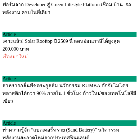
ฟอร์มจาก Developer สู่ Green Lifestyle Platform เชื่อม บ้าน–รถ–
พลังงาน ครบในที่เดียว
Article
เคาะแล้ว! Solar Rooftop ปี 2569 นี้ ลดหย่อนภาษีได้สูงสุด
200,000 บาท
เรื่องมาใหม่
Article
สาหร่ายกลิ่นพืชตระกูลส้ม นวัตกรรม RUMBA ดักจับไมโคร
พลาสติกได้กว่า 90% ภายใน 1 ชั่วโมง ก้าวใหม่ของเทคโนโลยีสี
เขียว
Article
ทำความรู้จัก “แบตเตอรี่ทราย (Sand Battery)” นวัตกรรม
พลังงานสะอาดใหม่จากประเทศฟินแลนด์