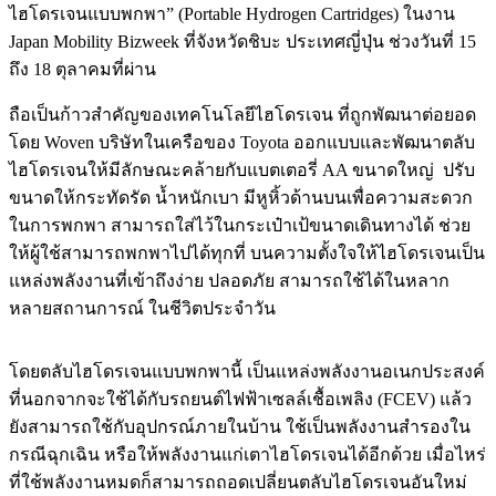
ไฮโดรเจนแบบพกพา” (Portable Hydrogen Cartridges) ในงาน
Japan Mobility Bizweek ที่จังหวัดชิบะ ประเทศญี่ปุ่น ช่วงวันที่ 15
ถึง 18 ตุลาคมที่ผ่าน
ถือเป็นก้าวสำคัญของเทคโนโลยีไฮโดรเจน ที่ถูกพัฒนาต่อยอด
โดย Woven บริษัทในเครือของ Toyota ออกแบบและพัฒนาตลับ
ไฮโดรเจนให้มีลักษณะคล้ายกับแบตเตอรี่ AA ขนาดใหญ่ ปรับ
ขนาดให้กระทัดรัด น้ำหนักเบา มีหูหิ้วด้านบนเพื่อความสะดวก
ในการพกพา สามารถใส่ไว้ในกระเป๋าเป้ขนาดเดินทางได้ ช่วย
ให้ผู้ใช้สามารถพกพาไปได้ทุกที่ บนความตั้งใจให้ไฮโดรเจนเป็น
แหล่งพลังงานที่เข้าถึงง่าย ปลอดภัย สามารถใช้ได้ในหลาก
หลายสถานการณ์ ในชีวิตประจำวัน
โดยตลับไฮโดรเจนแบบพกพานี้ เป็นแหล่งพลังงานอเนกประสงค์
ที่นอกจากจะใช้ได้กับรถยนต์ไฟฟ้าเซลล์เชื้อเพลิง (FCEV) แล้ว
ยังสามารถใช้กับอุปกรณ์ภายในบ้าน ใช้เป็นพลังงานสำรองใน
กรณีฉุกเฉิน หรือให้พลังงานแก่เตาไฮโดรเจนได้อีกด้วย เมื่อไหร่
ที่ใช้พลังงานหมดก็สามารถถอดเปลี่ยนตลับไฮโดรเจนอันใหม่