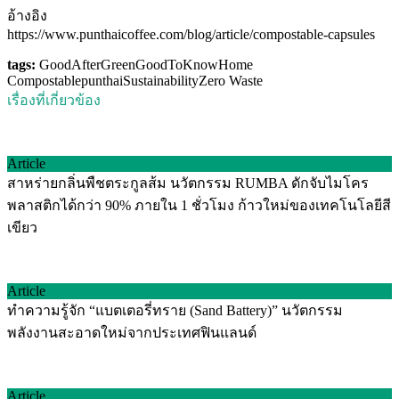
อ้างอิง
https://www.punthaicoffee.com/blog/article/compostable-capsules
tags:
GoodAfterGreen
GoodToKnow
Home
Compostable
punthai
Sustainability
Zero Waste
เรื่องที่เกี่ยวข้อง
Article
สาหร่ายกลิ่นพืชตระกูลส้ม นวัตกรรม RUMBA ดักจับไมโคร
พลาสติกได้กว่า 90% ภายใน 1 ชั่วโมง ก้าวใหม่ของเทคโนโลยีสี
เขียว
Article
ทำความรู้จัก “แบตเตอรี่ทราย (Sand Battery)” นวัตกรรม
พลังงานสะอาดใหม่จากประเทศฟินแลนด์
Article