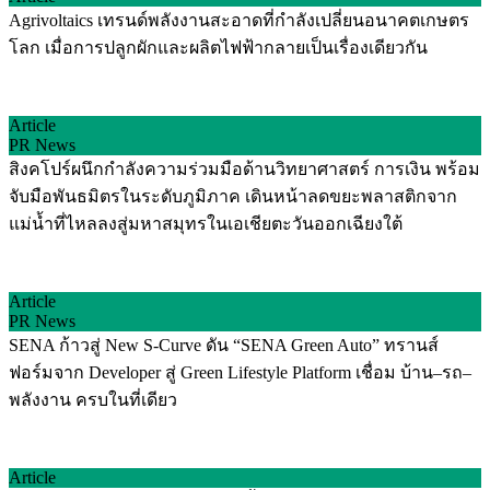
Agrivoltaics เทรนด์พลังงานสะอาดที่กำลังเปลี่ยนอนาคตเกษตร
โลก เมื่อการปลูกผักและผลิตไฟฟ้ากลายเป็นเรื่องเดียวกัน
Article
PR News
สิงคโปร์ผนึกกำลังความร่วมมือด้านวิทยาศาสตร์ การเงิน พร้อม
จับมือพันธมิตรในระดับภูมิภาค เดินหน้าลดขยะพลาสติกจาก
แม่น้ำที่ไหลลงสู่มหาสมุทรในเอเชียตะวันออกเฉียงใต้
Article
PR News
SENA ก้าวสู่ New S-Curve ดัน “SENA Green Auto” ทรานส์
ฟอร์มจาก Developer สู่ Green Lifestyle Platform เชื่อม บ้าน–รถ–
พลังงาน ครบในที่เดียว
Article