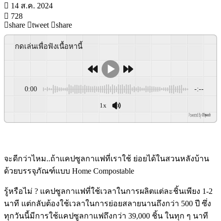
14 ส.ค. 2024
728
share
tweet
share
กดเล่นเพื่อฟังเนื้อหานี้
0:00
-:--
1x
Powered By
GSpeech
จะดีกว่าไหม..ถ้าแคปซูลกาแฟที่เราใช้ ย่อยได้ในสวนหลังบ้าน
ด้วยบรรจุภัณฑ์แบบ Home Compostable
รู้หรือไม่ ? แคปซูลกาแฟที่ใช้เวลาในการผลิตแต่ละชิ้นเพียง 1-2
นาที แต่กลับต้องใช้เวลาในการย่อยสลายนานถึงกว่า 500 ปี ซึ่ง
ทุกวันนี้มีการใช้แคปซูลกาแฟถึงกว่า 39,000 ชิ้น ในทุก ๆ นาที