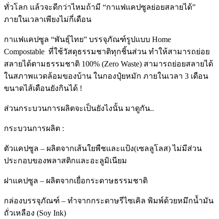
ทั่วโลก แล้วจะดีกว่าไหมถ้ามี “กาแฟแคปซูลย่อยสลายได้”
ภายในเวลาเพียงไม่กี่เดือน
กาแฟแคปซูล “พันธุ์ไทย” บรรจุภัณฑ์รูปแบบ Home
Compostable ที่ใช้วัสดุธรรมชาติทุกชิ้นส่วน ทำให้สามารถย่อย
สลายได้ตามธรรมชาติ 100% (Zero Waste) สามารถย่อยสลายได้
ในสภาพแวดล้อมของบ้าน ในกองปุ๋ยหมัก ภายในเวลา 3 เดือน
ขนาดไส้เดือนยังกินได้ !
ส่วนกระบวนการผลิตจะเป็นยังไงนั้น มาดูกัน..
กระบวนการผลิต :
ตัวแคปซูล – ผลิตจากเส้นใยพืชและแป้ง(เซลลูโลส) ไม่มีส่วน
ประกอบของพลาสติกและอะลูมิเนียม
ฝาแคปซูล – ผลิตจากเยื่อกระดาษธรรมชาติ
กล่องบรรจุภัณฑ์ – ทำจากกระดาษรีไซเคิล พิมพ์ด้วยหมึกน้ำมัน
ถั่วเหลือง (Soy Ink)