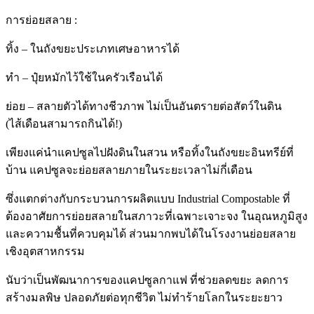
การย่อยสลาย :
ทิ้ง – ในถังขยะประเภทเศษอาหารได้
ทำ – ปุ๋ยหมักไว้ใช้ในครัวเรือนได้
ย่อย – สลายตัวได้ทางชีวภาพ ไม่เป็นอันตรายต่อสัตว์ในดิน
(ไส้เดือนสามารถกินได้!)
เพียงแค่นำแคปซูลไปฝังดินในสวน หรือทิ้งในถังขยะอินทรีย์ที่
บ้าน แคปซูลจะย่อยสลายภายในระยะเวลาไม่กี่เดือน
ซึ่งแตกต่างกับกระบวนการผลิตแบบ Industrial Compostable ที่
ต้องอาศัยการย่อยสลายในสภาวะที่เฉพาะเจาะจง ในอุณหภูมิสูง
และความชื้นที่ควบคุมได้ ส่วนมากพบได้ในโรงงานย่อยสลาย
เชิงอุตสาหกรรม
นับว่าเป็นพัฒนาการของแคปซูลกาแฟ ที่ช่วยลดขยะ ลดการ
สร้างมลพิษ ปลอดภัยต่อทุกชีวิต ไม่ทำร้ายโลกในระยะยาว