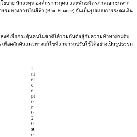
หนดนโยบาย นักลงทุน องค์กรการกุศล และพันธมิตรภาคเอกชนจาก
รรมทางการเงินสีฟ้า (Blue Finance) อันเป็นรูปแบบการระดมเงิน
ระสงค์เพื่อกระตุ้นคนในชาติให้ร่วมกันต่อสู้กับความท้าทายระดับ
น เพื่อผลักดันแนวทางแก้ไขที่สามารถปรับใช้ได้อย่างเป็นรูปธรรม
I
nt
er
c
e
pt
o
r
0
2
0
st
o