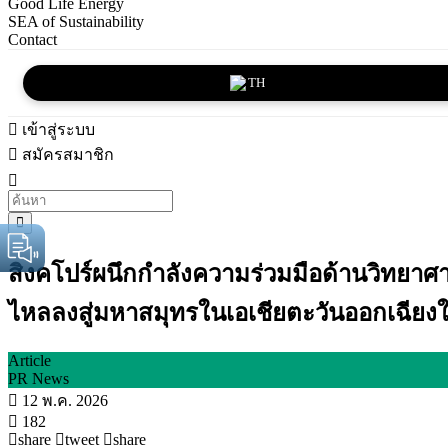
Good Life Energy
SEA of Sustainability
Contact
TH
เข้าสู่ระบบ
สมัครสมาชิก
สิงคโปร์ผนึกกำลังความร่วมมือด้านวิทยาศา
ไหลลงสู่มหาสมุทรในเอเชียตะวันออกเฉียงใ
Article
PR News
12 พ.ค. 2026
182
share
tweet
share