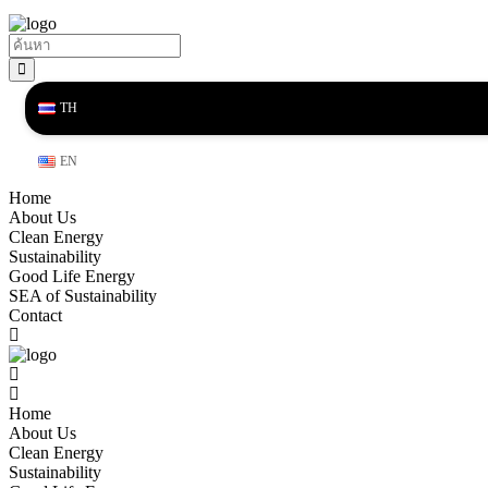
TH
EN
Home
About Us
Clean Energy
Sustainability
Good Life Energy
SEA of Sustainability
Contact
Home
About Us
Clean Energy
Sustainability