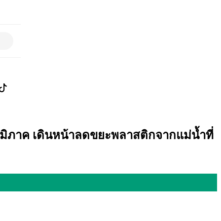
ูมิภาค เดินหน้าลดขยะพลาสติกจากแม่น้ำที่