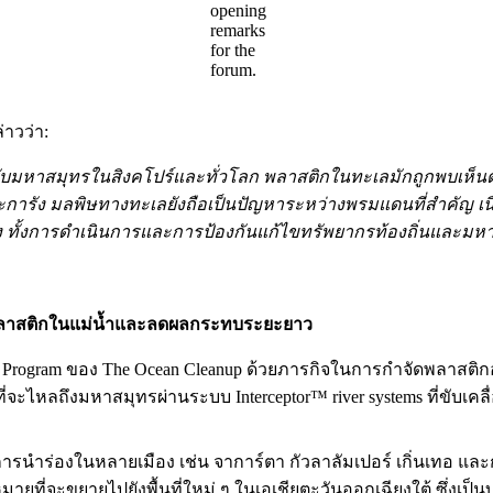
opening
remarks
for the
forum.
่าวว่า:
ับมหาสมุทรในสิงคโปร์และทั่วโลก พลาสติกในทะเลมักถูกพบเห็นตาม
ารัง มลพิษทางทะเลยังถือเป็นปัญหาระหว่างพรมแดนที่สำคัญ เนื
กร่ง ทั้งการดำเนินการและการป้องกันแก้ไขทรัพยากรท้องถิ่นและม
้นพลาสติกในแม่น้ำและลดผลกระทบระยะยาว
es Program ของ The Ocean Cleanup ด้วยภารกิจในการกำจัดพลาส
่จะไหลถึงมหาสมุทรผ่านระบบ Interceptor™ river systems ที่ขับเคลื
ึงการนำร่องในหลายเมือง เช่น จาการ์ตา กัวลาลัมเปอร์ เกิ่นเทอ แล
มายที่จะขยายไปยังพื้นที่ใหม่ ๆ ในเอเชียตะวันออกเฉียงใต้ ซึ่งเป็