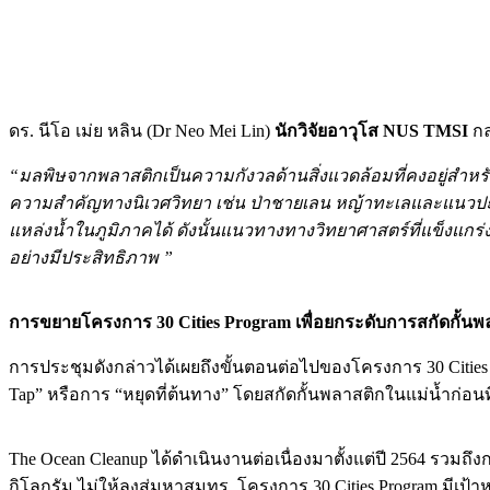
ดร. นีโอ เม่ย หลิน (Dr Neo Mei Lin)
นักวิจัยอาวุโส NUS TMSI
กล
“มลพิษจากพลาสติกเป็นความกังวลด้านสิ่งแวดล้อมที่คงอยู่สำหร
ความสำคัญทางนิเวศวิทยา เช่น ป่าชายเลน หญ้าทะเลและแนวปะก
แหล่งน้ำในภูมิภาคได้ ดังนั้นแนวทางทางวิทยาศาสตร์ที่แข็งแ
อย่างมีประสิทธิภาพ ”
การขยายโครงการ 30 Cities Program เพื่อยกระดับการสกัดกั
การประชุมดังกล่าวได้เผยถึงขั้นตอนต่อไปของโครงการ 30 Citi
Tap” หรือการ “หยุดที่ต้นทาง” โดยสกัดกั้นพลาสติกในแม่น้ำก่อนที
The Ocean Cleanup ได้ดำเนินงานต่อเนื่องมาตั้งแต่ปี 2564 รวมถ
กิโลกรัม ไม่ให้ลงสู่มหาสมุทร โครงการ 30 Cities Program มีเป้าห