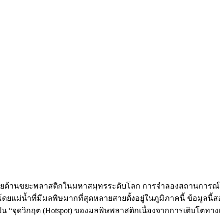
ทายด้านขยะพลาสติกในมหาสมุทรระดับโลก การจำลองสถานการณ์โดย
ยแม่น้ำที่มีมลพิษมากที่สุดหลายสายตั้งอยู่ในภูมิภาคนี้ ข้อมูลนี
ป็น “จุดวิกฤต (Hotspot) ของมลพิษพลาสติกเนื่องจากการเติบโตทา