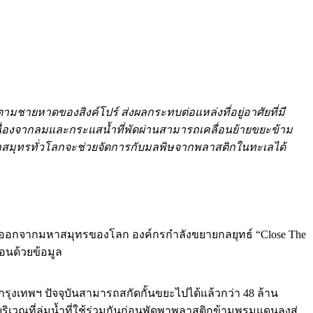
ชายหาดของสิงค์โปร์ ส่งผลกระทบต่อแหล่งที่อยู่อาศัยที่มี
่องจากลมและกระแสน้ำที่พัดผ่านสามารถเคลื่อนย้ายขยะข้าม
หาสมุทรทั่วโลกจะช่วยจัดการกับมลพิษจากพลาสติกในทะเลได้
ติกออกจากมหาสมุทรของโลก องค์กรกำลังขยายกลยุทธ์ “Close The
่อนด้วยข้อมูล
ะกรุงเทพฯ ปัจจุบันสามารถสกัดกั้นขยะไปได้แล้วกว่า 48 ล้าน
นบริเวณที่ลุ่มน้ำที่ใช้ร่วมกันก่อนพัดพาพลาสติกข้ามพรมแดนลงสู่