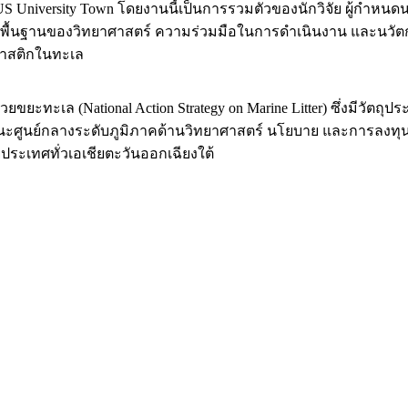
US University Town โดยงานนี้เป็นการรวมตัวของนักวิจัย ผู้กำ
าบนพื้นฐานของวิทยาศาสตร์ ความร่วมมือในการดำเนินงาน และนวัตก
พลาสติกในทะเล
ยะทะเล (National Action Strategy on Marine Litter) ซึ่งมีวัตถุป
์ในฐานะศูนย์กลางระดับภูมิภาคด้านวิทยาศาสตร์ นโยบาย และการลงทุ
เทศทั่วเอเชียตะวันออกเฉียงใต้