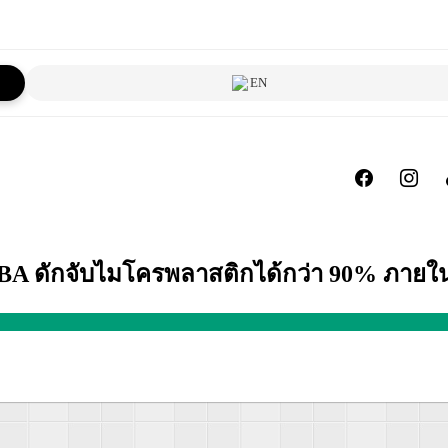
EN
A ดักจับไมโครพลาสติกได้กว่า 90% ภายใน 1