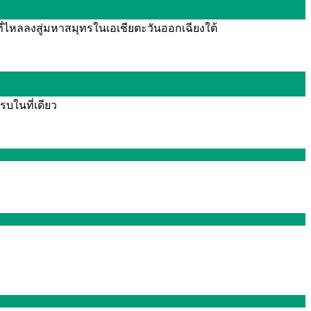
ี่ไหลลงสู่มหาสมุทรในเอเชียตะวันออกเฉียงใต้
รบในที่เดียว