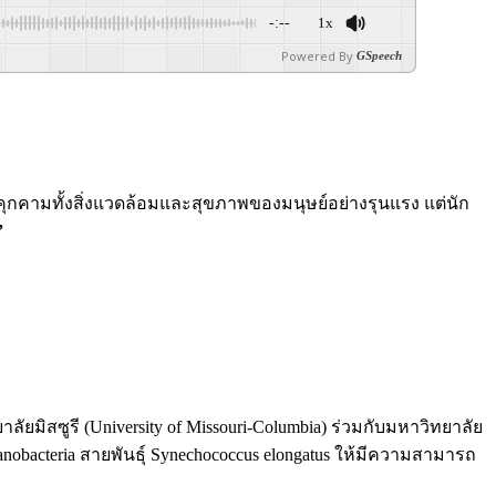
-:--
1x
Powered By
GSpeech
่คุกคามทั้งสิ่งแวดล้อมและสุขภาพของมนุษย์อย่างรุนแรง แต่นัก
”
ซูรี (University of Missouri-Columbia) ร่วมกับมหาวิทยาลัย
obacteria สายพันธุ์ Synechococcus elongatus ให้มีความสามารถ