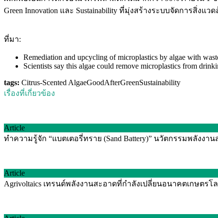
Green Innovation และ Sustainability ที่มุ่งสร้างระบบจัดการสิ่ง
ที่มา:
Remediation and upcycling of microplastics by algae with wast
Scientists say this algae could remove microplastics from drink
tags:
Citrus-Scented Algae
GoodAfterGreen
Sustainability
เรื่องที่เกี่ยวข้อง
Article
ทำความรู้จัก “แบตเตอรี่ทราย (Sand Battery)” นวัตกรรมพลัง
Article
Agrivoltaics เทรนด์พลังงานสะอาดที่กำลังเปลี่ยนอนาคตเกษตรโลก