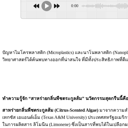
0:00
ปัญหาไมโครพลาสติก (Microplastics) และนาโนพลาสติก (Nanoplast
วิทยาศาสตร์ได้ค้นพบทางออกที่น่าสนใจ ที่มีทั้งประสิทธิภาพที่ดี
ทำความรู้จัก “สาหร่ายกลิ่นพืชตระกูลส้ม” นวัตกรรมสุดกรีนนี้ค
สาหร่ายกลิ่นพืชตระกูลส้ม (Citrus-Scented Algae)
มาจากความสำเร
เทกซัส เอแอนด์เอ็ม (Texas A&M University) ประเทศสหรัฐอเมริก
ในการผลิตสาร ลิโมนีน (Limonene) ซึ่งเป็นสารที่พบได้ในเปลือก