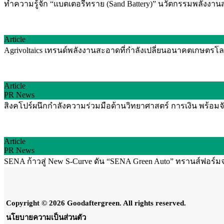
ทำความรู้จัก “แบตเตอรี่ทราย (Sand Battery)” นวัตกรรมพลัง
Article
Agrivoltaics เทรนด์พลังงานสะอาดที่กำลังเปลี่ยนอนาคตเกษตรโลก
Article
PR News
สิงคโปร์ผนึกกำลังความร่วมมือด้านวิทยาศาสตร์ การเงิน พร้อม
Article
PR News
SENA ก้าวสู่ New S-Curve ดัน “SENA Green Auto” ทรานส์ฟอร์มจาก 
Copyright © 2026 Goodaftergreen. All rights reserved.
นโยบายความเป็นส่วนตัว