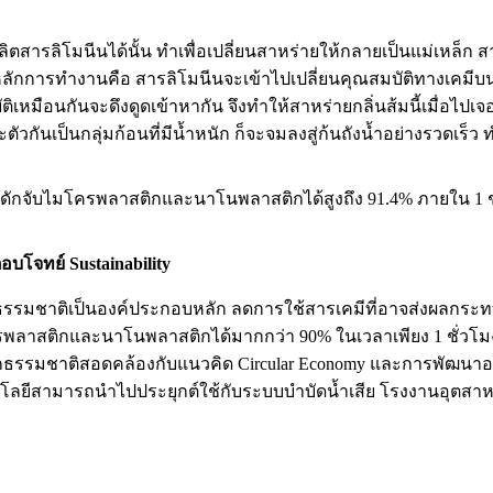
ตสารลิโมนีนได้นั้น ทำเพื่อเปลี่ยนสาหร่ายให้กลายเป็นแม่เหล็
ยหลักการทำงานคือ สารลิโมนีนจะเข้าไปเปลี่ยนคุณสมบัติทางเคมีบ
ติเหมือนกันจะดึงดูดเข้าหากัน จึงทำให้สาหร่ายกลิ่นส้มนี้เมื่อไปเ
ตัวกันเป็นกลุ่มก้อนที่มีน้ำหนัก ก็จะจมลงสู่ก้นถังน้ำอย่างรวดเ
ถดักจับไมโครพลาสติกและนาโนพลาสติกได้สูงถึง 91.4% ภายใน 1 ช
บโจทย์ Sustainability
ธรรมชาติเป็นองค์ประกอบหลัก ลดการใช้สารเคมีที่อาจส่งผลกระท
สติกและนาโนพลาสติกได้มากกว่า 90% ในเวลาเพียง 1 ชั่วโมง ซึ่
รรมชาติสอดคล้องกับแนวคิด Circular Economy และการพัฒนาอย่า
ยีสามารถนำไปประยุกต์ใช้กับระบบบำบัดน้ำเสีย โรงงานอุตสาหก