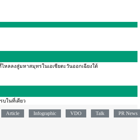
ี่ไหลลงสู่มหาสมุทรในเอเชียตะวันออกเฉียงใต้
รบในที่เดียว
Article
Infographic
VDO
Talk
PR News