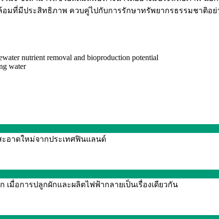
แวดล้อมที่มีประสิทธิภาพ ควบคู่ไปกับการรักษาทรัพยากรธรรมชาติอย่าง
ewater nutrient removal and bioproduction potential
ing water
งานสะอาดใหม่จากประเทศฟินแลนด์
 เมื่อการปลูกผักและผลิตไฟฟ้ากลายเป็นเรื่องเดียวกัน