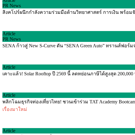
Article
PR News
สิงคโปร์ผนึกกำลังความร่วมมือด้านวิทยาศาสตร์ การเงิน พร้อม
Article
PR News
SENA ก้าวสู่ New S-Curve ดัน “SENA Green Auto” ทรานส์ฟอร์มจาก 
Article
เคาะแล้ว! Solar Rooftop ปี 2569 นี้ ลดหย่อนภาษีได้สูงสุด 200,00
Article
พลิกโฉมธุรกิจท่องเที่ยวไทย! ชวนเข้าร่วม TAT Academy Bootcamp 
เรื่องมาใหม่
Article