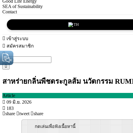
Good Life Energy
SEA of Sustainability
Contact
TH
เข้าสู่ระบบ
สมัครสมาชิก
สาหร่ายกลิ่นพืชตระกูลส้ม นวัตกรรม RUMB
Article
09 มิ.ย. 2026
183
share
tweet
share
กดเล่นเพื่อฟังเนื้อหานี้