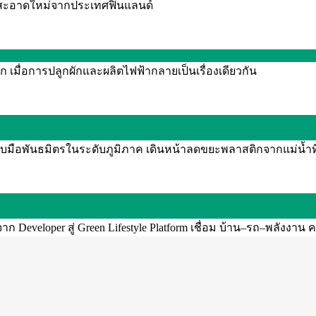
งานสะอาดใหม่จากประเทศฟินแลนด์
 เมื่อการปลูกผักและผลิตไฟฟ้ากลายเป็นเรื่องเดียวกัน
จับมือพันธมิตรในระดับภูมิภาค เดินหน้าลดขยะพลาสติกจากแม่น้ำท
Developer สู่ Green Lifestyle Platform เชื่อม บ้าน–รถ–พลังงาน ค