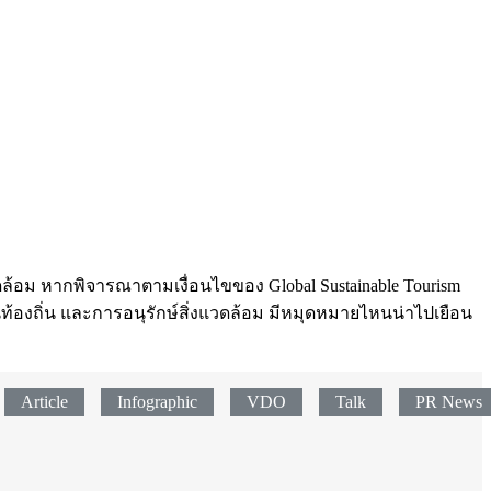
วดล้อม หากพิจารณาตามเงื่อนไขของ Global Sustainable Tourism
องถิ่น และการอนุรักษ์สิ่งแวดล้อม มีหมุดหมายไหนน่าไปเยือน
Article
Infographic
VDO
Talk
PR News