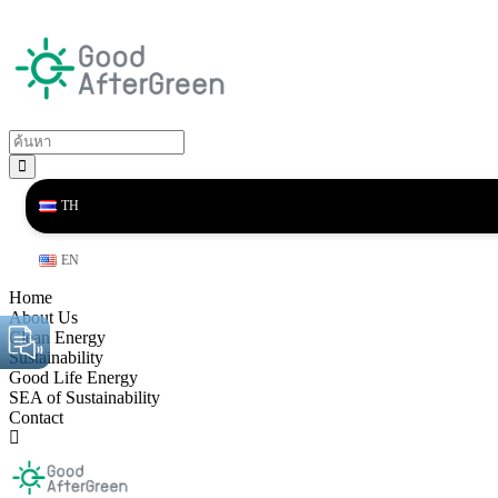
TH
EN
Home
About Us
Clean Energy
Sustainability
Good Life Energy
SEA of Sustainability
Contact