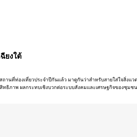
เฉียงใต้
ดสถานที่ท่องเที่ยวประจำปีกันแล้ว มาดูกันว่าสำหรับสายใส่ใจสิ่งแ
ระสิทธิภาพ ผลกระทบเชิงบวกต่อระบบสังคมและเศรษฐกิจของชุมชนท้