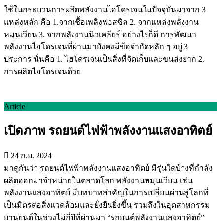
ใช้ในกระบวนการผลิตพลังงานไฮโดรเจนในปัจจุบันมาจาก 3
แหล่งหลัก คือ 1.จากเชื้อเพลิงฟอสซิล 2. จากแหล่งพลังงาน
หมุนเวียน 3. จากพลังงานนิวเคลียร์ อย่างไรก็ดี การพัฒนา
พลังงานไฮโดรเจนที่ผ่านมายังคงมีข้อจำกัดหลัก ๆ อยู่ 3
ประการ นั่นคือ 1. ไฮโดรเจนเป็นสิ่งที่จัดเก็บและขนส่งยาก 2.
การผลิตไฮโดรเจนด้วย
Article
เปิดภาพ รถยนต์ไฟฟ้าพลังงานแสงอาทิตย์
24 ก.ย. 2024
มาดูกันว่า รถยนต์ไฟฟ้าพลังงานแสงอาทิตย์ มีรุ่นใดบ้างที่กำลัง
ผลิตออกมาจำหน่ายในตลาดโลก พลังงานหมุนเวียน เช่น
พลังงานแสงอาทิตย์ มีบทบาทสำคัญในการเปลี่ยนผ่านสู่โลกที่
เป็นมิตรต่อสิ่งแวดล้อมและยั่งยืนยิ่งขึ้น รวมถึงในอุตสาหกรรม
ยานยนต์ในช่วงไม่กี่ปีที่ผ่านมา “รถยนต์พลังงานแสงอาทิตย์”