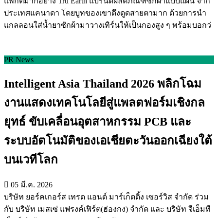
แพกต์มากอย่าง Tru Earth แบรนด์ผลิตภัณฑ์ซักผ้าแบบแผ่น จาก
ประเทศแคนาดา โดยบูทของเขาดึงดูดสายตามาก ด้วยการนำ
แกลลอนใส่น้ำยาซักผ้ามาวางเทิร์นให้เป็นกองสูง ๆ พร้อมบอกว่
PR News
Intelligent Asia Thailand 2026 พลิกโฉม
งานแสดงเทคโนโลยีสู่แพลตฟอร์มเชิงกล
ยุทธ์ ขับเคลื่อนอุตสาหกรรม PCB และ
ระบบอัตโนมัติของเอเชียตะวันออกเฉียงใต้
บนเวทีโลก
05 มี.ค. 2026
บริษัท ยอร์คเกอร์ส เทรด แอนด์ มาร์เก็ตติ้ง เซอร์วิส จำกัด ร่วม
กับ บริษัท เมสเซ่ แฟรงค์เฟิร์ต(ฮ่องกง) จำกัด และ บริษัท จีเอ็มที