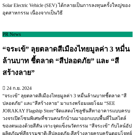
Solar Electric Vehicle (SEV) ได้กลายเป็นการลงทุนครั้งใหญ่ของ
อุตสาหกรรม เนื่องจากเป็นวิธี
PR News
“จระเข้” ลุยตลาดสีเมืองไทยมูลค่า 3 หมื่น
ล้านบาท ชี้ตลาด “สีปลอดภัย” และ “สี
สร้างลาย”
24 ก.ย. 2024
“จระเข้” ลุยตลาดสีเมืองไทยมูลค่า 3 หมื่นล้านบาทชี้ตลาด “สี
ปลอดภัย” และ“สีสร้างลาย” มาแรงพร้อมเผยโฉม “SEE
JORAKAY Flagship Store”จัดแสดงโซลูชันสีทาอาคารแบบครบ
วงจรเปิดโซนพิเศษที่ชวนคนรักบ้านมาออกแบบพื้นที่ในสไตล์
ของตนเองด้วยสีสัน เจาะจุดแข็งนวัตกรรม “สีจระเข้” กับไลน์อัป
ผลิตภัณฑ์สีธรรมชาติ-สีปลอดภัย-สีสร้างลายครบครันตอบโจทย์