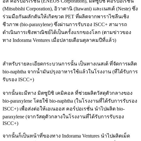
อส คอร์ปอร์เรชั่น (ENEOS Corporation), มิตซูบิชิ คอร์ปอเรชั่น
(Mitsubishi Corporation), อิวาตานิ (Itawani) และเนสเต้ (Neste) ซึ่ง
ร่วมมือกันผลักดันให้เกิดขวด PET ที่ผลิตจากพาราไซลีนเชิง
ชีวภาพ (bio-paraxylene) ซึ่งผ่านการรับรอง ISCC+ สามารถ
ดำเนินการเชิงพาณิชย์ได้เป็นครั้งแรกของโลก (ตามข่าวของ
ทาง Indorama Ventures เมื่อปลายเดือนตุลาคมปีที่แล้ว)
สำหรับรายละเอียดกระบวนการนั้น เป็นทางเนสเต้ ที่จัดการผลิต
bio-naphtha จากน้ำมันปรุงอาหารใช้แล้วในโรงงาน (ที่ได้รับการ
รับรอง ISCC+)
จากนั้นจะมีทาง มิตซูบิชิ เคมิคอล ที่ช่วยผลิตวัสดุตัวกลางของ
bio-paraxylene โดยใช้ bio-naphtha (ในโรงงานที่ได้รับการรับรอง
ISCC+) เพื่อส่งต่อให้เอเนออส คอร์ปอเรชั่น นำไปผลิต bio-
paraxylene (จากวัสดุตัวกลางในโรงงานที่ได้รับการรับรอง
ISCC+)
จากนั้นก็เป็นหน้าที่ของทาง Indorama Ventures นำไปผลิตเม็ด