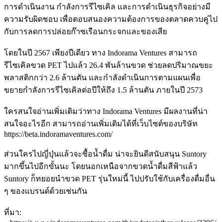
การดำเนินงาน กำลังการรีไซเคิล และการดำเนินธุรกิจอย่างมี
ความรับผิดชอบ เพื่อตอบสนองความต้องการของตลาดควบคู่ไป
กับการลดการปล่อยก๊าซเรือนกระจกและของเสีย
โดยในปี 2567 เพียงปีเดียว ทาง Indorama Ventures สามารถ
รีไซเคิลขวด PET ไปแล้ว 26.4 พันล้านขวด ช่วยลดปริมาณขยะ
พลาสติกกว่า 2.6 ล้านตัน และกำลังดำเนินการตามแผนเพื่อ
ขยายกำลังการรีไซเคิลต่อปีให้ถึง 1.5 ล้านตัน ภายในปี 2573
ใครสนใจอ่านเพิ่มเติมว่าทาง Indorama Ventures มีผลงานที่น่า
สนใจอะไรอีก สามารถอ่านเพิ่มเติมได้ที่เว็บไซต์ของบริษัท
https://beta.indoramaventures.com/
ส่วนใครไปญี่ปุ่นแล้วจะซื้อน้ำดื่ม น่าจะยินดีสนับสนุน Suntory
มากขึ้นไปอีกขั้นนะ โดยนอกเหนือจากขวดน้ำดื่มสีฟ้าแล้ว
Suntory ก็ทยอยนำขวด PET รุ่นใหม่นี้ ไปปรับใช้กับเครื่องดื่มอื่น
ๆ ของแบรนด์ด้วยเช่นกัน
ที่มา: