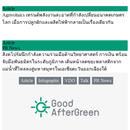
Article
Agrivoltaics เทรนด์พลังงานสะอาดที่กำลังเปลี่ยนอนาคตเกษตร
โลก เมื่อการปลูกผักและผลิตไฟฟ้ากลายเป็นเรื่องเดียวกัน
Article
PR News
สิงคโปร์ผนึกกำลังความร่วมมือด้านวิทยาศาสตร์ การเงิน พร้อม
จับมือพันธมิตรในระดับภูมิภาค เดินหน้าลดขยะพลาสติกจาก
แม่น้ำที่ไหลลงสู่มหาสมุทรในเอเชียตะวันออกเฉียงใต้
Article
Infographic
VDO
Talk
PR News