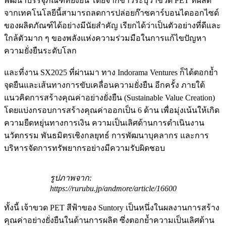
พัฒนาบรรจุภัณฑ์ที่ยั่งยืน โดยจากข่าวระบุว่าขวด PET ที่ผลิต
จากเทคโนโลยีนี้สามารถลดการปล่อยก๊าซคาร์บอนไดออกไซด์
ของผลิตภัณฑ์ได้อย่างมีนัยสำคัญ เรียกได้ว่าเป็นตัวอย่างที่ดีและ
ใกล้ตัวมาก ๆ ของพลังแห่งความร่วมมือในการแก้ไขปัญหา
ความยั่งยืนระดับโลก
และที่งาน SX2025 ที่ผ่านมา ทาง Indorama Ventures ก็ได้ตอกย้ำ
จุดยืนและเส้นทางการขับเคลื่อนความยั่งยืน อีกครั้ง ภายใต้
แนวคิดการสร้างคุณค่าอย่างยั่งยืน (Sustainable Value Creation)
โดยแบ่งกรอบการสร้างคุณค่าออกเป็น 6 ด้าน เพื่อมุ่งเน้นให้เกิด
ความยืดหยุ่นทางการเงิน ความเป็นเลิศด้านการดำเนินงาน
นวัตกรรม พันธมิตรเชิงกลยุทธ์ การพัฒนาบุคลากร และการ
บริหารจัดการทรัพยากรอย่างมีความรับผิดชอบ
รูปภาพจาก:
https://rurubu.jp/andmore/article/16600
ทั้งนี้ เจ้าขวด ​PET สีฟ้าของ Suntory เป็นหนึ่งในผลงานการสร้าง
คุณค่าอย่างยั่งยืนในด้านการผลิต ซึ่งตอกย้ำความเป็นเลิศด้าน