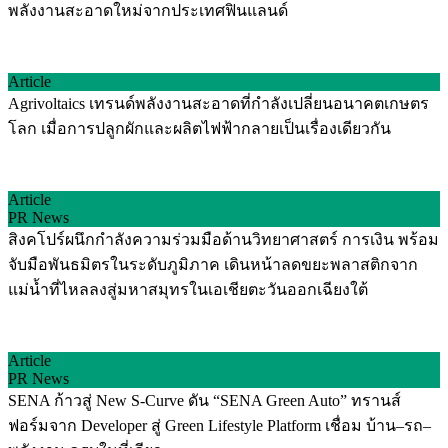
พลังงานสะอาดใหม่จากประเทศฟินแลนด์
Article
Agrivoltaics เทรนด์พลังงานสะอาดที่กำลังเปลี่ยนอนาคตเกษตร
โลก เมื่อการปลูกผักและผลิตไฟฟ้ากลายเป็นเรื่องเดียวกัน
Article
PR News
สิงคโปร์ผนึกกำลังความร่วมมือด้านวิทยาศาสตร์ การเงิน พร้อม
จับมือพันธมิตรในระดับภูมิภาค เดินหน้าลดขยะพลาสติกจาก
แม่น้ำที่ไหลลงสู่มหาสมุทรในเอเชียตะวันออกเฉียงใต้
Article
PR News
SENA ก้าวสู่ New S-Curve ดัน “SENA Green Auto” ทรานส์
ฟอร์มจาก Developer สู่ Green Lifestyle Platform เชื่อม บ้าน–รถ–