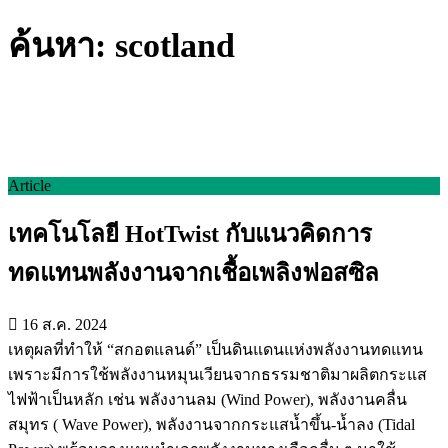
ค้นหา: scotland
Article
เทคโนโลยี HotTwist กับแนวคิดการ
ทดแทนพลังงานจากเชื้อเพลิงฟอสซิล
16 ส.ค. 2024
เหตุผลที่ทำให้ “สกอตแลนด์” เป็นดินแดนแห่งพลังงานทดแทน
เพราะมีการใช้พลังงานหมุนเวียนจากธรรมชาติมาผลิตกระแส
ไฟฟ้าเป็นหลัก เช่น พลังงานลม (Wind Power), พลังงานคลื่น
สมุทร ( Wave Power), พลังงานจากกระแสน้ำขึ้น-น้ำลง (Tidal