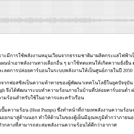
าะมีการใช้พลังงานหมุนเวียนจากธรรมชาติมาผลิตกระแสไฟฟ้าเป็นห
างแผนนำเอาพลังงานทางเลือกอื่น ๆ มาใช้ทดแทนให้เกิดความยั่งยื
ละลดการปล่อยคาร์บอนในระบบพลังงานให้เป็นศูนย์ภายในปี 2050
ลิงจากฟอสซิลเป็นความท้าทายของผู้พัฒนาเทคโนโลยีในยุคปัจจุบัน 
urgh จึงได้พัฒนาระบบทำความร้อนภายในบ้านที่ปล่อยคาร์บอนต่ำ ผ่
ำความร้อนสำหรับใช้ในอาคารและครัวเรือน
๊มความร้อน (Heat Pumps) ซึ่งทำหน้าที่ถ่ายเทพลังงานความร้อนจาก
็นออกมาสู่ด้านนอก ทำให้ด้านในของตู้เย็นมีอุณหภูมิต่ำกว่าภายน
้ำ” ตัวกลางที่สามารถสะสมพลังงานความร้อนได้ดีกว่าอากาศ