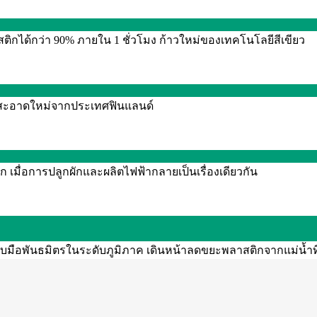
กได้กว่า 90% ภายใน 1 ชั่วโมง ก้าวใหม่ของเทคโนโลยีสีเขียว
งานสะอาดใหม่จากประเทศฟินแลนด์
 เมื่อการปลูกผักและผลิตไฟฟ้ากลายเป็นเรื่องเดียวกัน
จับมือพันธมิตรในระดับภูมิภาค เดินหน้าลดขยะพลาสติกจากแม่น้ำท