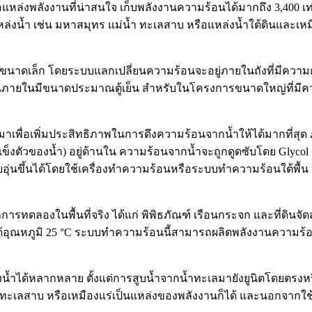
นอแหล่งพลังงานที่น่าสนใจ เก็บพลังงานความร้อนได้มากถึง 3,400 
่งน้ำ เช่น มหาสมุทร แม่น้ำ ทะเลสาบ หรือแหล่งน้ำใต้ดินและเหมือง
เล็ก โดยระบบแลกเปลี่ยนความร้อนจะอยู่ภายในถังที่มีความกว้าง 
้อนภายในมีขนาดประมาณตู้เย็น สำหรับในโครงการขนาดใหญ่ที่มี
าเพื่อเพิ่มประสิทธิภาพในการดึงความร้อนจากน้ำให้ได้มากที่สุด 
ตัวของน้ำ) อยู่ด้านใน ความร้อนจากน้ำจะถูกดูดซับโดย Glycol จากนั
ขึ้นได้โดยใช้เครื่องทำความร้อนหรือระบบทำความร้อนใต้พื้น หลังจ
งในพื้นที่จริง ได้แก่ พิพิธภัณฑ์ เรือนกระจก และที่ดินจัดสร
ได้อุณหภูมิ 25 °C ระบบทำความร้อนนี้สามารถผลิตพลังงานความร้อน
งน้ำได้หลากหลาย ตั้งแต่การสูบน้ำจากน้ำทะเลมายังยูนิตโดยตรงหร
ำ ทะเลสาบ หรือเหมืองแร่เป็นแหล่งของพลังงานก็ได้ และนอกจากใช