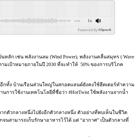
-:--
1x
Powered By
GSpeech
ลัก เช่น พลังงานลม (Wind Power), พลังงานคลื่นสมุทร ( Wave
น ตามเป้าหมายภายในปี 2030 ที่จะทำให้ 50% ของการบริโภค
อีกทั้ง บ้านเรือนส่วนใหญ่ในสกอตแลนด์ยังคงใช้ฮีตเตอร์ทำความ
านการใช้งานเทคโนโลยีที่ชื่อว่า #HotTwist ใช้พลังงานจากน้ำ
ตัวกลางหนึ่งไปยังอีกตัวกลางหนึ่ง ตัวอย่างที่พบเห็นในชีวิต
อกจนสามารถเก็บรักษาอาหารไว้ได้ แต่ “อากาศ” เป็นตัวกลางที่