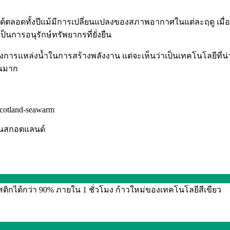
ด้ตลอดทั้งปีแม้มีการเปลี่ยนแปลงของสภาพอากาศในแต่ละฤดู เมื่อเ
็นการอนุรักษ์ทรัพยากรที่ยั่งยืน
ากต้องการแหล่งน้ำในการสร้างพลังงาน แต่จะเห็นว่าเป็นเทคโนโลยี
าณมาก
-scotland-seawarm
น
สกอตแลนด์
กได้กว่า 90% ภายใน 1 ชั่วโมง ก้าวใหม่ของเทคโนโลยีสีเขียว