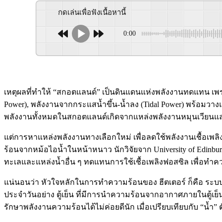
กดเล่นเพื่อฟังเนื้อหานี้
0:00
เหตุผลที่ทำให้ “สกอตแลนด์” เป็นดินแดนแห่งพลังงานทดแทน เพร
Power), พลังงานจากกระแสน้ำขึ้น-น้ำลง (Tidal Power) พร้อมว
พลังงานทั้งหมดในสกอตแลนด์เกิดจากแหล่งพลังงานหมุนเวียนแ
แต่การหาแหล่งพลังงานทางเลือกใหม่ เพื่อลดใช้พลังงานเชื้อเพ
ร้อนจากหม้อไอน้ำในหน้าหนาว นักวิจัยจาก University of Edinb
ทะเลและแหล่งน้ำอื่น ๆ ทดแทนการใช้เชื้อเพลิงฟอสซิล เพื่อท
แน่นอนว่า หัวใจหลักในการทำความร้อนของ ฮีตเตอร์ ก็คือ ระบบปั
ประจำวันอย่าง ตู้เย็น ที่มีการนำความร้อนจากอากาศภายในตู้เย
รักษาพลังงานความร้อนได้ไม่ค่อยดีนัก เมื่อเปรียบเทียบกับ “น