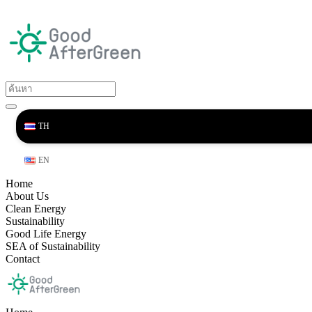
TH
EN
Home
About Us
Clean Energy
Sustainability
Good Life Energy
SEA of Sustainability
Contact