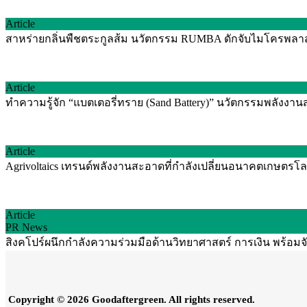
Article
สาหร่ายกลิ่นพืชตระกูลส้ม นวัตกรรม RUMBA ดักจับไมโครพลาสติ
Article
ทำความรู้จัก “แบตเตอรี่ทราย (Sand Battery)” นวัตกรรมพลัง
Article
Agrivoltaics เทรนด์พลังงานสะอาดที่กำลังเปลี่ยนอนาคตเกษตรโลก
Article
PR News
สิงคโปร์ผนึกกำลังความร่วมมือด้านวิทยาศาสตร์ การเงิน พร้อม
Copyright © 2026 Goodaftergreen. All rights reserved.