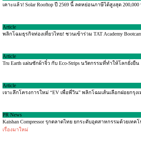
เคาะแล้ว! Solar Rooftop ปี 2569 นี้ ลดหย่อนภาษีได้สูงสุด 200,00
Article
พลิกโฉมธุรกิจท่องเที่ยวไทย! ชวนเข้าร่วม TAT Academy Bootcamp 
Article
Tru Earth แผ่นซักผ้าจิ๋ว กับ Eco-Strips นวัตกรรมที่ทำให้โลกยั่งยืน
Article
เจาะลึกโครงการใหม่ “EV เพื่อพี่วิน” พลิกโฉมเส้นเลือกฝอยกรุง
PR News
Kaishan Compressor รุกตลาดไทย ยกระดับอุตสาหกรรมด้วยเทคโ
เรื่องมาใหม่