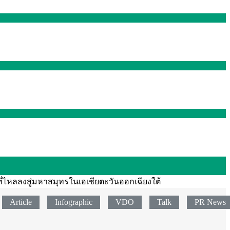
ี่ไหลลงสู่มหาสมุทรในเอเชียตะวันออกเฉียงใต้
Article
Infographic
VDO
Talk
PR News