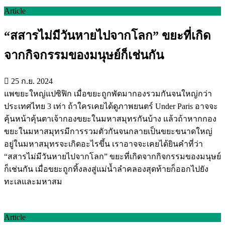
Article
“สสารไม่มีวันหายไปจากโลก” ขยะที่เกิด
จากกิจกรรมของมนุษย์ก็เช่นกัน
25 ก.ย. 2024
แพขยะใหญ่แปซิฟิก เมื่อขยะถูกพัดมากองรวมกันจนใหญ่กว่า
ประเทศไทย 3 เท่า ถ้าใครเคยได้ดูภาพยนตร์ Under Paris อาจจะ
คุ้นหน้าคุ้นตาเจ้ากองขยะในมหาสมุทรกันบ้าง แล้วถ้าหากกอง
ขยะในมหาสมุทรมีการรวมตัวกันจนกลายเป็นขยะขนาดใหญ่
อยู่ในมหาสมุทรจะเกิดอะไรขึ้น เราอาจจะเคยได้ยินคำที่ว่า
“สสารไม่มีวันหายไปจากโลก” ขยะที่เกิดจากกิจกรรมของมนุษย์
ก็เช่นกัน เมื่อขยะถูกทิ้งลงสู่แม่น้ำลำคลองสุดท้ายก็ออกไปยัง
ทะเลและมหาสม
Article