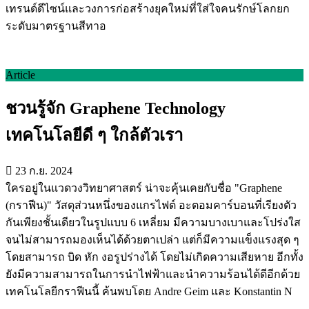
เทรนด์ดีไซน์และวงการก่อสร้างยุคใหม่ที่ใส่ใจคนรักษ์โลกยก
ระดับมาตรฐานสีทาอ
Article
ชวนรู้จัก Graphene Technology
เทคโนโลยีดี ๆ ใกล้ตัวเรา
23 ก.ย. 2024
ใครอยู่ในแวดวงวิทยาศาสตร์ น่าจะคุ้นเคยกับชื่อ "Graphene
(กราฟีน)" วัสดุส่วนหนึ่งของแกรไฟต์ อะตอมคาร์บอนที่เรียงตัว
กันเพียงชั้นเดียวในรูปแบบ 6 เหลี่ยม มีความบางเบาและโปร่งใส
จนไม่สามารถมองเห็นได้ด้วยตาเปล่า แต่ก็มีความแข็งแรงสุด ๆ
โดยสามารถ บิด หัก งอรูปร่างได้ โดยไม่เกิดความเสียหาย อีกทั้ง
ยังมีความสามารถในการนำไฟฟ้าและนำความร้อนได้ดีอีกด้วย
เทคโนโลยีกราฟีนนี้ ค้นพบโดย Andre Geim และ Konstantin N