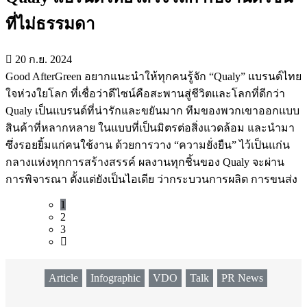
ที่ไม่ธรรมดา
20 ก.ย. 2024
Good AfterGreen อยากแนะนำให้ทุกคนรู้จัก “Qualy” แบรนด์ไทย
ใจห่วงใยโลก ที่เชื่อว่าดีไซน์คือสะพานสู่ชีวิตและโลกที่ดีกว่า
Qualy เป็นแบรนด์ที่น่ารักและขยันมาก ทีมของพวกเขาออกแบบ
สินค้าที่หลากหลาย ในแบบที่เป็นมิตรต่อสิ่งแวดล้อม และนำมา
ซึ่งรอยยิ้มแก่คนใช้งาน ด้วยการวาง “ความยั่งยืน” ไว้เป็นแก่น
กลางแห่งทุกการสร้างสรรค์ ผลงานทุกชิ้นของ Qualy จะผ่าน
การพิจารณา ตั้งแต่ยังเป็นไอเดีย ว่ากระบวนการผลิต การขนส่ง
1
2
3
Article
Infographic
VDO
Talk
PR News