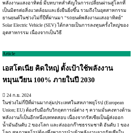
พลังงานแสงอาทิตย์ มีบทบาทสำคัญในการเปลี่ยนผ่านสู่โลกที่
เป็นมิตรต่อสิ่งแวดล้อมและยั่งยืนยิ่งขึ้น รวมถึงในอุตสาหกรรม
ยานยนต์ในช่วงไม่กี่ปีที่ผ่านมา “รถยนต์พลังงานแสงอาทิตย์”
Solar Electric Vehicle (SEV) ได้กลายเป็นการลงทุนครั้งใหญ่ของ
อุตสาหกรรม เนื่องจากเป็นวิธี
Article
เอสโตเนีย คิดใหญ่ ตั้งเป้าใช้พลังงาน
หมุนเวียน 100% ภายในปี 2030
24 ก.ย. 2024
ในช่วงไม่กี่ปีที่ผ่านมากลุ่มประเทศในสหภาพยุโรป (European
Union; EU) ต้องรับมือกับวิกฤตการณ์ต่าง ๆ ความมั่นคงทางด้าน
พลังงานก็เป็นอีกหนึ่งบททดสอบ เนื่องจากรัสเซียเป็นผู้ส่งออก
น้ำมันอันดับ 2 ของโลก และส่งออกก๊าซธรรมชาติ อันดับ 1 ของ
โลก สหภาพยุโรปต้องพึ่งพาการนำเข้าพลังงานจากรัสเซียใน