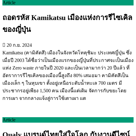
Article
ถอดรหัส Kamikatsu เมืองแห่งการรีไซเคิล
ของญี่ปุ่น
20 ก.ย. 2024
Kamikatsu (คามิคัตสึ) เมืองในจังหวัดโทคุชิมะ ประเทศญี่ปุ่น ซึ่ง
เมื่อปี 2003 ได้ชื่อว่าเป็นเมืองแรกของญี่ปุ่นที่ประกาศจะเป็นเมือง
แห่ง Zero waste ภายในปี 2020 และเป็นเวลามากว่า 20 ปีแล้ว ที่
อัตราการรีไซเคิลของเมืองนี้สูงถึง 80% เสมอมา คามิคัตสึเป็น
เมืองเล็ก ๆ ในหุบเขา ตั้งอยู่เหนือระดับน้ำทะเล 700 เมตร มี
ประชากรอยู่เพียง 1,500 คน เมืองนี้แต่เดิม จัดการกับขยะโดย
การเผา จากกลางแจ้งสู่การใช้เตาเผา แต
Article
Qualy แบรนด์ไทยใส่ใจโลก กับงานดีไซน์