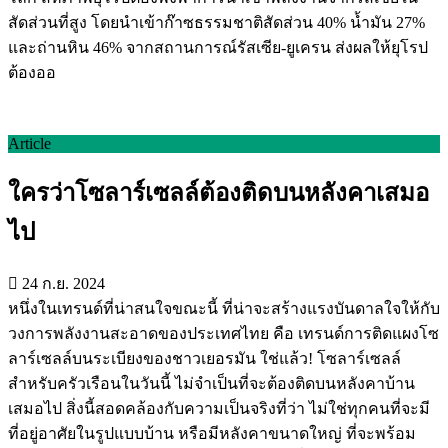
สัดส่วนที่สูง โดยนำเข้าก๊าซธรรมชาติสัดส่วน 40% น้ำมัน 27%
และถ่านหิน 46% จากสถานการณ์รัสเซีย-ยูเครน ส่งผลให้ยุโรป
ต้องออ
Article
ใครว่าโซลาร์เซลล์ต้องติดบนหลังคาเสมอ
ไป
24 ก.ย. 2024
หนึ่งในเทรนด์ที่น่าสนใจขณะนี้ ที่น่าจะสร้างแรงบันดาลใจให้กับ
วงการพลังงานสะอาดของประเทศไทย คือ เทรนด์การติดแผงโซ
ลาร์เซลล์บนระเบียงของชาวเยอรมัน ใช่แล้ว! โซลาร์เซลล์
สำหรับครัวเรือนในวันนี้ ไม่จำเป็นที่จะต้องติดบนหลังคาบ้าน
เสมอไป สิ่งนี้สอดคล้องกับความเป็นจริงที่ว่า ไม่ใช่ทุกคนที่จะมี
ที่อยู่อาศัยในรูปแบบบ้าน หรือมีหลังคาขนาดใหญ่ ที่จะพร้อม