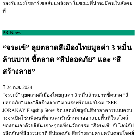
รองรับแผงโซลาร์เซลล์บนหลังคา ในขณะที่น่าจะมีคนในสังคม
ที
PR News
“จระเข้” ลุยตลาดสีเมืองไทยมูลค่า 3 หมื่น
ล้านบาท ชี้ตลาด “สีปลอดภัย” และ “สี
สร้างลาย”
24 ก.ย. 2024
“จระเข้” ลุยตลาดสีเมืองไทยมูลค่า 3 หมื่นล้านบาทชี้ตลาด “สี
ปลอดภัย” และ“สีสร้างลาย” มาแรงพร้อมเผยโฉม “SEE
JORAKAY Flagship Store”จัดแสดงโซลูชันสีทาอาคารแบบครบ
วงจรเปิดโซนพิเศษที่ชวนคนรักบ้านมาออกแบบพื้นที่ในสไตล์
ของตนเองด้วยสีสัน เจาะจุดแข็งนวัตกรรม “สีจระเข้” กับไลน์อัป
ผลิตภัณฑ์สีธรรมชาติ-สีปลอดภัย-สีสร้างลายครบครันตอบโจทย์