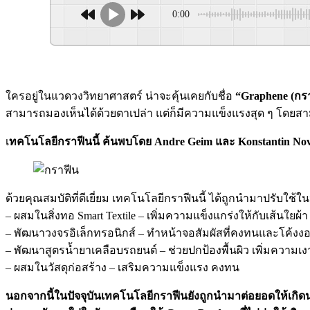
0:00
ใครอยู่ในแวดวงวิทยาศาสตร์ น่าจะคุ้นเคยกับชื่อ
“Graphene (กร
สามารถมองเห็นได้ด้วยตาเปล่า แต่ก็มีความแข็งแรงสุด ๆ โดยสา
เ
ทคโนโลยีกราฟีนนี้ ค้นพบโดย Andre Geim และ Konstantin Novos
ด้วยคุณสมบัติที่ดีเยี่ยม เทคโนโลยีกราฟีนนี้ ได้ถูกนำมาปรับใ
– ผสมในสิ่งทอ Smart Textile – เพิ่มความแข็งแกร่งให้กับเส้นใยผ้า
– พัฒนาวงจรอิเล็กทรอนิกส์ – ทำหน้าจอสัมผัสที่คงทนและโค้งงอ
– พัฒนาสูตรน้ำยาเคลือบรถยนต์ – ช่วยปกป้องพื้นผิว เพิ่มความเงา 
– ผสมในวัสดุก่อสร้าง – เสริมความแข็งแรง คงทน
นอกจากนี้ในปัจจุบันเทคโนโลยีกราฟีนยังถูกนำมาต่อยอดให้เกิดนว