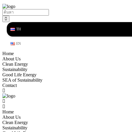
TH
EN
Home
About Us
Clean Energy
Sustainability
Good Life Energy
SEA of Sustainability
Contact
Home
About Us
Clean Energy
Sustainability