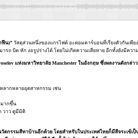
าฟีน)”
วัสดุส่วนหนึ่งของแกรไฟต์ อะตอมคาร์บอนที่เรียงตัวกันเพีย
มารถ บิด หัก งอรูปร่างได้ โดยไม่เกิดความเสียหาย อีกทั้งยังม
elov แห่งมหาวิทยาลัย Manchester ในอังกฤษ ซึ่งผลงานดังกล่าวขอ
ช้ในหลากหลายอุตสาหกรรม เช่น
มากขึ้น
วาว ดูมีมิติ
ัตกรรมสีทาบ้านอีกด้วย โดยสำหรับในประเทศไทยก็มีสีจระเข้เป็นผู้