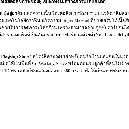
ลเสียต่อสุขภาพของผู้ใช้ อีกทั้งไม่สร้างภาระให้แก่โลก
น ผู้อยู่อาศัย และความเป็นมิตรต่อสิ่งแวดล้อม ตามแนวคิด “สีปลอ
นโลยีกราฟีน นวัตกรรม Super Material ที่ช่วยเสริมให้เนื้อสีแข็งแ
มีส่วนช่วยในการลดภาวะโลกร้อน เพราะสามารถช่วยดูดซับคาร์บอ
สารก่อมะเร็งที่เป็นอันตรายอย่างฟอร์มาลดีไฮด์ (Non Formaldehyd
lagship Store”
สโตร์สีครบวงจรสำหรับคนรักบ้านและคนในแวดวงดี
้งใจเปิดให้เป็นพื้นที่ Co-Working Space พร้อมต้อนรับลูกค้าที่สนใจ
RFID พร้อมฟังก์ชันแสดงผลแบบ 360 องศา เพื่อให้เห็นภาพชิ้นงาน