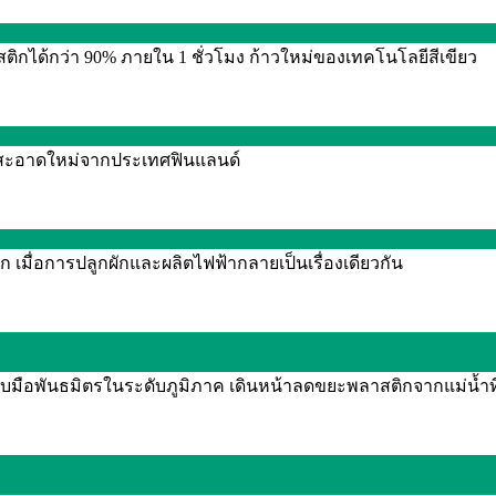
กได้กว่า 90% ภายใน 1 ชั่วโมง ก้าวใหม่ของเทคโนโลยีสีเขียว
งานสะอาดใหม่จากประเทศฟินแลนด์
 เมื่อการปลูกผักและผลิตไฟฟ้ากลายเป็นเรื่องเดียวกัน
จับมือพันธมิตรในระดับภูมิภาค เดินหน้าลดขยะพลาสติกจากแม่น้ำท