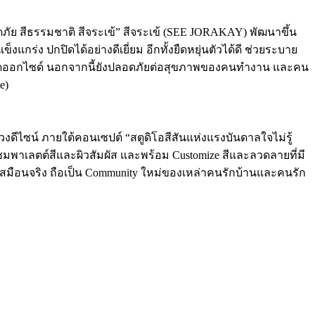
ดภัย สีธรรมชาติ สีจระเข้” สีจระเข้ (SEE JORAKAY) พัฒนาขึ้น
กร่ง ปกปิดได้อย่างดีเยี่ยม อีกทั้งยืดหยุ่นตัวได้ดี ช่วยระบาย
นไดออกไซด์ นอกจากนี้ยังปลอดภัยต่อสุขภาพของคนทำงาน และคน
e)
ไซน์ ภายใต้คอนเซปต์ “สตูดิโอสีสันแห่งแรงบันดาลใจไม่รู้
เข้าชมพาเลตต์สีและผิวสัมผัส และพร้อม Customize สีและลวดลายที่มี
เสมือนจริง ถือเป็น Community ใหม่ของเหล่าคนรักบ้านและคนรัก