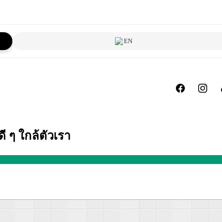
EN
ี ๆ ใกล้ตัวเรา