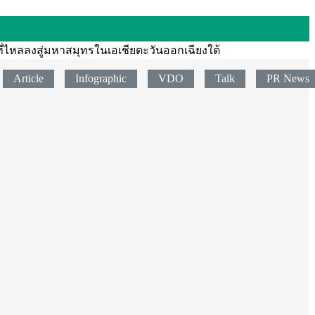
ี่ไหลลงสู่มหาสมุทรในเอเชียตะวันออกเฉียงใต้
Article
Infographic
VDO
Talk
PR News