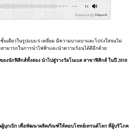
-:--
1x
Powered By
GSpeech
งชั้นเดียวในรูปแบบ 6 เหลี่ยม มีความบางเบาและโปร่งใสจนไม่
ีความสามารถในการนำไฟฟ้าและนำความร้อนได้ดีอีกด้วย
งนักฟิสิกส์ทั้งสอง นำไปสู่รางวัลโนเบล สาขาฟิสิกส์ ในปี 2010
บุกเบิก เพื่อพัฒนาผลิตภัณฑ์ให้ตอบโจทย์เทรนด์โลก ที่ผู้บริโภค