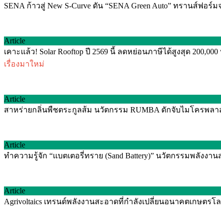
SENA ก้าวสู่ New S-Curve ดัน “SENA Green Auto” ทรานส์ฟอร์มจาก 
Article
เคาะแล้ว! Solar Rooftop ปี 2569 นี้ ลดหย่อนภาษีได้สูงสุด 200,00
เรื่องมาใหม่
Article
สาหร่ายกลิ่นพืชตระกูลส้ม นวัตกรรม RUMBA ดักจับไมโครพลาสติ
Article
ทำความรู้จัก “แบตเตอรี่ทราย (Sand Battery)” นวัตกรรมพลัง
Article
Agrivoltaics เทรนด์พลังงานสะอาดที่กำลังเปลี่ยนอนาคตเกษตรโลก