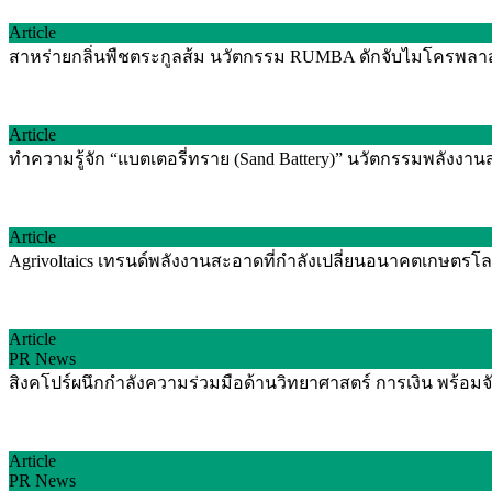
Article
สาหร่ายกลิ่นพืชตระกูลส้ม นวัตกรรม RUMBA ดักจับไมโครพลาสติ
Article
ทำความรู้จัก “แบตเตอรี่ทราย (Sand Battery)” นวัตกรรมพลัง
Article
Agrivoltaics เทรนด์พลังงานสะอาดที่กำลังเปลี่ยนอนาคตเกษตรโลก
Article
PR News
สิงคโปร์ผนึกกำลังความร่วมมือด้านวิทยาศาสตร์ การเงิน พร้อม
Article
PR News