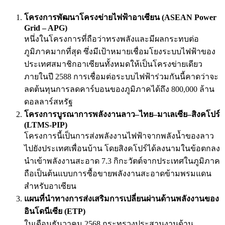
โครงการพัฒนาโครงข่ายไฟฟ้าอาเซียน (ASEAN Power
Grid – APG)
หนึ่งในโครงการที่ถือว่าทรงพลังและมีผลกระทบต่อ
ภูมิภาคมากที่สุด ซึ่งมีเป้าหมายเชื่อมโยงระบบไฟฟ้าของ
ประเทศสมาชิกอาเซียนทั้งหมดให้เป็นโครงข่ายเดียว
ภายในปี 2588 การเชื่อมต่อระบบไฟฟ้าร่วมกันนี้คาดว่าจะ
ลดต้นทุนการลดคาร์บอนของภูมิภาคได้ถึง 800,000 ล้าน
ดอลลาร์สหรัฐ
โครงการบูรณาการพลังงานลาว–ไทย–มาเลเซีย–สิงคโปร์
(LTMS-PIP)
โครงการนี้เป็นการส่งพลังงานไฟฟ้าจากพลังน้ำของลาว
ไปยังประเทศเพื่อนบ้าน โดยสิงคโปร์ได้ลงนามในข้อตกลง
นำเข้าพลังงานสะอาด 7.3 กิกะวัตต์จากประเทศในภูมิภาค
ถือเป็นต้นแบบการซื้อขายพลังงานสะอาดข้ามพรมแดน
สำหรับอาเซียน
แผนที่นำทางการส่งเสริมการเปลี่ยนผ่านด้านพลังงานของ
อินโดนีเซีย (ETP)
ในเดือนธันวาคม 2568 กระทรวงประสานงานด้าน