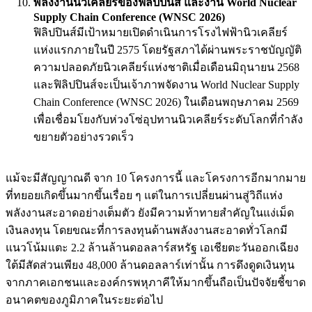
พลังงานนิวเคลียร์ของฟิลิปปินส์ และงาน World Nuclear
Supply Chain Conference (WNSC 2026)
ฟิลิปปินส์มีเป้าหมายเปิดดำเนินการโรงไฟฟ้านิวเคลียร์
แห่งแรกภายในปี 2575 โดยรัฐสภาได้ผ่านพระราชบัญญัติ
ความปลอดภัยนิวเคลียร์แห่งชาติเมื่อเดือนมิถุนายน 2568
และฟิลิปปินส์จะเป็นเจ้าภาพจัดงาน World Nuclear Supply
Chain Conference (WNSC 2026) ในเดือนพฤษภาคม 2569
เพื่อเชื่อมโยงกับห่วงโซ่อุปทานนิวเคลียร์ระดับโลกที่กำลัง
ขยายตัวอย่างรวดเร็ว
แม้จะมีสัญญาณดี จาก 10 โครงการนี้ และโครงการอีกมากมาย
ที่ทยอยเกิดขึ้นมากขึ้นเรื่อย ๆ แต่ในการเปลี่ยนผ่านสู่วิถีแห่ง
พลังงานสะอาดอย่างเต็มตัว ยังมีความท้าทายสำคัญในแง่เม็ด
เงินลงทุน โดยขณะที่การลงทุนด้านพลังงานสะอาดทั่วโลกมี
แนวโน้มแตะ 2.2 ล้านล้านดอลลาร์สหรัฐ เอเชียตะวันออกเฉียง
ใต้มีสัดส่วนเพียง 48,000 ล้านดอลลาร์เท่านั้น การดึงดูดเงินทุน
จากภาคเอกชนและองค์กรพหุภาคีให้มากขึ้นถือเป็นปัจจัยชี้ขาด
อนาคตของภูมิภาคในระยะต่อไป​​​​​​​​​​​​​​​​