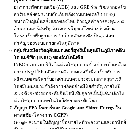
ธนาคารพัฒนาเอเชีย (ADB) และ GRE ร่วมพัฒนากองโซ
ลาร์เซลล์ผสมระบบกักเก็บพลังงานแบตเตอรี่ (BESS)
ขนาดใหญ่เป็นครั้งแรกของไทย ด้วยมูลค่าการลงทุน 350
ล้านดอลลาร์สหรัฐ โครงการนี้มุ่งแก้ไขช่องว่างด้าน
โครงสร้างพื้นฐานการกักเก็บพลังงานซึ่งเป็นจุดอ่อน
สำคัญของระบบสายส่งในภูมิภาค
กลุ่มพันธมิตรวัตถุดิบแบตเตอรี่สุทธิเป็นศูนย์ในภูมิภาคอิน
โด-แปซิฟิก (INBC) ของอินโดนีเซีย
INBC รวบรวมบริษัทในห่วงโซ่อุปทานตั้งแต่การทำเหมือง
การแปรรูป ไปจนถึงการผลิตแบตเตอรี่ เพื่อสร้างฮับการ
ผลิตแบตเตอรี่คาร์บอนต่ำแบบครบวงจรบนเกาะสุลาเวสี
โดยมีแผนขยายกำลังการผลิตอย่างมีนัยสำคัญภายในปี
2573 ซึ่งจะช่วยยกระดับอินโดนีเซียสู่การเป็นผู้เล่นหลักใน
ห่วงโซ่อุปทานเทคโนโลยีสะอาดระดับโลก
สัญญา PPA โซลาร์ของ Google และ Shizen Energy ใน
มาเลเซีย (โครงการ CGPP)
Google ลงนามในสัญญาซื้อขายไฟฟ้าพลังงานแสงอาทิตย์