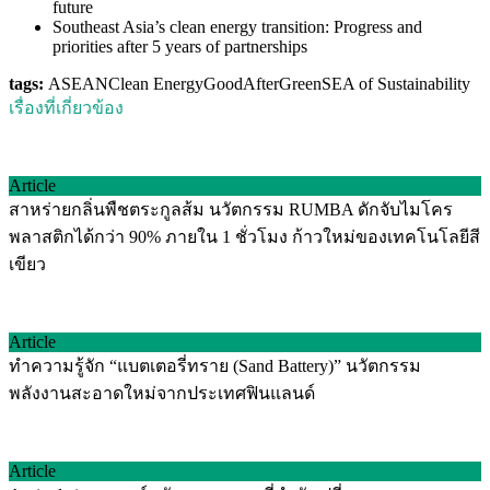
future
Southeast Asia’s clean energy transition: Progress and
priorities after 5 years of partnerships
tags:
ASEAN
Clean Energy
GoodAfterGreen
SEA of Sustainability
เรื่องที่เกี่ยวข้อง
Article
สาหร่ายกลิ่นพืชตระกูลส้ม นวัตกรรม RUMBA ดักจับไมโคร
พลาสติกได้กว่า 90% ภายใน 1 ชั่วโมง ก้าวใหม่ของเทคโนโลยีสี
เขียว
Article
ทำความรู้จัก “แบตเตอรี่ทราย (Sand Battery)” นวัตกรรม
พลังงานสะอาดใหม่จากประเทศฟินแลนด์
Article