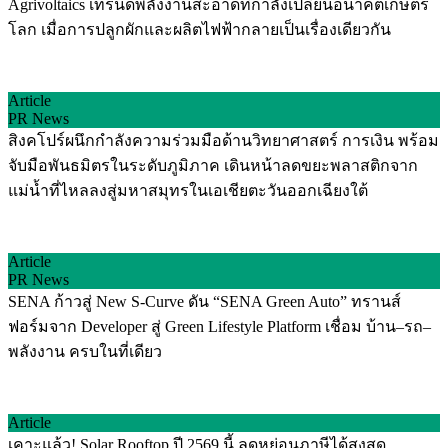
Agrivoltaics เทรนด์พลังงานสะอาดที่กำลังเปลี่ยนอนาคตเกษตร
โลก เมื่อการปลูกผักและผลิตไฟฟ้ากลายเป็นเรื่องเดียวกัน
Article
PR News
สิงคโปร์ผนึกกำลังความร่วมมือด้านวิทยาศาสตร์ การเงิน พร้อม
จับมือพันธมิตรในระดับภูมิภาค เดินหน้าลดขยะพลาสติกจาก
แม่น้ำที่ไหลลงสู่มหาสมุทรในเอเชียตะวันออกเฉียงใต้
Article
PR News
SENA ก้าวสู่ New S-Curve ดัน “SENA Green Auto” ทรานส์
ฟอร์มจาก Developer สู่ Green Lifestyle Platform เชื่อม บ้าน–รถ–
พลังงาน ครบในที่เดียว
Article
เคาะแล้ว! Solar Rooftop ปี 2569 นี้ ลดหย่อนภาษีได้สูงสุด