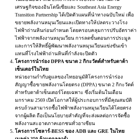
เศรษฐกิจของอินโดนีเซียและ Southeast Asia Energy
Transition Partnership ได้เปิดตัวแผนที่นำทางฉบับใหม่ เพื่อ
ขยายพลังงานหมุนเวียนและเปิดทางให้ปลดระวางโรง
ไฟฟ้าถ่านหินก่อนกำหนด โดยครอบคลุมการปรับอัตราค่า
ไฟฟ้าจากพลังงานหมุนเวียน การลดขั้นตอนการประมูล
และการให้สิทธิ์ผู้พัฒนาพลังงานหมุนเวียนแข่งขันเข้า
แทนที่โรงไฟฟ้าถ่านหินที่กำลังจะปิดตัว
โครงการนำร่อง DPPA ขนาด 2 กิกะวัตต์สำหรับดาต้า
เซ็นเตอร์ในไทย
หน่วยงานกำกับดูแลของไทยอนุมัติโครงการนำร่อง
สัญญาซื้อขายพลังงานโดยตรง (DPPA) ขนาด 2 กิกะวัตต์
สำหรับดาต้าเซ็นเตอร์โดยเฉพาะ ซึ่งเริ่มต้นในเดือน
มกราคม 2569 เปิดโอกาสให้ผู้ประกอบการที่มีคุณสมบัติ
ครบถ้วนสามารถซื้อไฟฟ้าพลังงานหมุนเวียนได้โดยตรง
จากผู้ผลิต ถือเป็นนโยบายสำคัญที่จะส่งผลต่อการจัดซื้อ
พลังงานสะอาดภาคเอกชนทั่วอาเซียน
โครงการโซลาร์-BESS ของ ADB และ GRE ในไทย
(มูลค่า 350 ล้านดอลลาร์)