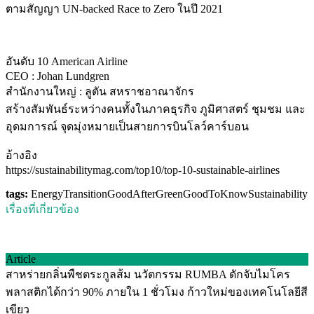
ตามสัญญา UN-backed Race to Zero ในปี 2021
อันดับ 10 American Airline
CEO : Johan Lundgren
สำนักงานใหญ่ : ลูตัน สหราชอาณาจักร
สร้างสัมพันธ์ระหว่างคนทั้งในภาคธุรกิจ ภูมิศาสตร์ ชุมชม และ
อุดมการณ์ จุดมุ่งหมายเป็นสายการบินโลว์คาร์บอน
อ้างอิง
https://sustainabilitymag.com/top10/top-10-sustainable-airlines
tags:
EnergyTransition
GoodAfterGreen
GoodToKnow
Sustainability
เรื่องที่เกี่ยวข้อง
Article
สาหร่ายกลิ่นพืชตระกูลส้ม นวัตกรรม RUMBA ดักจับไมโคร
พลาสติกได้กว่า 90% ภายใน 1 ชั่วโมง ก้าวใหม่ของเทคโนโลยีสี
เขียว