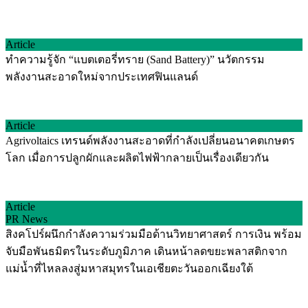
Article
ทำความรู้จัก “แบตเตอรี่ทราย (Sand Battery)” นวัตกรรม
พลังงานสะอาดใหม่จากประเทศฟินแลนด์
Article
Agrivoltaics เทรนด์พลังงานสะอาดที่กำลังเปลี่ยนอนาคตเกษตร
โลก เมื่อการปลูกผักและผลิตไฟฟ้ากลายเป็นเรื่องเดียวกัน
Article
PR News
สิงคโปร์ผนึกกำลังความร่วมมือด้านวิทยาศาสตร์ การเงิน พร้อม
จับมือพันธมิตรในระดับภูมิภาค เดินหน้าลดขยะพลาสติกจาก
แม่น้ำที่ไหลลงสู่มหาสมุทรในเอเชียตะวันออกเฉียงใต้