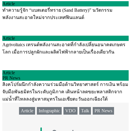
Article
ทำความรู้จัก “แบตเตอรี่ทราย (Sand Battery)” นวัตกรรม
พลังงานสะอาดใหม่จากประเทศฟินแลนด์
Article
Agrivoltaics เทรนด์พลังงานสะอาดที่กำลังเปลี่ยนอนาคตเกษตร
โลก เมื่อการปลูกผักและผลิตไฟฟ้ากลายเป็นเรื่องเดียวกัน
Article
PR News
สิงคโปร์ผนึกกำลังความร่วมมือด้านวิทยาศาสตร์ การเงิน พร้อม
จับมือพันธมิตรในระดับภูมิภาค เดินหน้าลดขยะพลาสติกจาก
แม่น้ำที่ไหลลงสู่มหาสมุทรในเอเชียตะวันออกเฉียงใต้
Article
Infographic
VDO
Talk
PR News