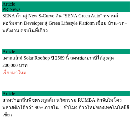
Article
PR News
SENA ก้าวสู่ New S-Curve ดัน “SENA Green Auto” ทรานส์
ฟอร์มจาก Developer สู่ Green Lifestyle Platform เชื่อม บ้าน–รถ–
พลังงาน ครบในที่เดียว
Article
เคาะแล้ว! Solar Rooftop ปี 2569 นี้ ลดหย่อนภาษีได้สูงสุด
200,000 บาท
เรื่องมาใหม่
Article
สาหร่ายกลิ่นพืชตระกูลส้ม นวัตกรรม RUMBA ดักจับไมโคร
พลาสติกได้กว่า 90% ภายใน 1 ชั่วโมง ก้าวใหม่ของเทคโนโลยีสี
เขียว