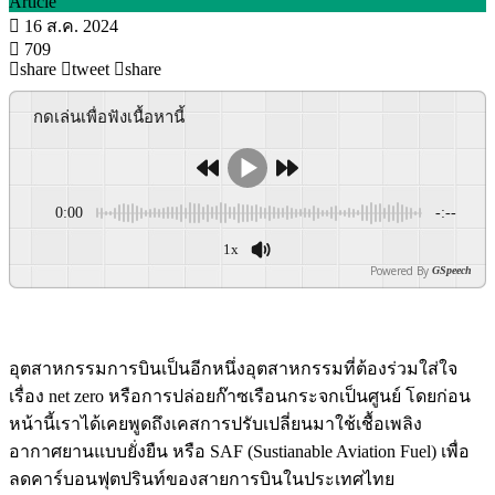
Article
16 ส.ค. 2024
709
share
tweet
share
กดเล่นเพื่อฟังเนื้อหานี้
0:00
-:--
1x
Powered By
GSpeech
อุตสาหกรรมการบินเป็นอีกหนึ่งอุตสาหกรรมที่ต้องร่วมใส่ใจ
เรื่อง net zero หรือการปล่อยก๊าซเรือนกระจกเป็นศูนย์ โดยก่อน
หน้านี้เราได้เคยพูดถึงเคสการปรับเปลี่ยนมาใช้เชื้อเพลิง
อากาศยานแบบยั่งยืน หรือ SAF (Sustianable Aviation Fuel) เพื่อ
ลดคาร์บอนฟุตปรินท์ของสายการบินในประเทศไทย