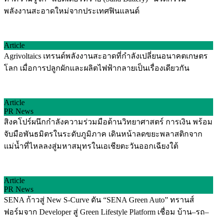
พลังงานสะอาดใหม่จากประเทศฟินแลนด์
Article
Agrivoltaics เทรนด์พลังงานสะอาดที่กำลังเปลี่ยนอนาคตเกษตร
โลก เมื่อการปลูกผักและผลิตไฟฟ้ากลายเป็นเรื่องเดียวกัน
Article
PR News
สิงคโปร์ผนึกกำลังความร่วมมือด้านวิทยาศาสตร์ การเงิน พร้อม
จับมือพันธมิตรในระดับภูมิภาค เดินหน้าลดขยะพลาสติกจาก
แม่น้ำที่ไหลลงสู่มหาสมุทรในเอเชียตะวันออกเฉียงใต้
Article
PR News
SENA ก้าวสู่ New S-Curve ดัน “SENA Green Auto” ทรานส์
ฟอร์มจาก Developer สู่ Green Lifestyle Platform เชื่อม บ้าน–รถ–