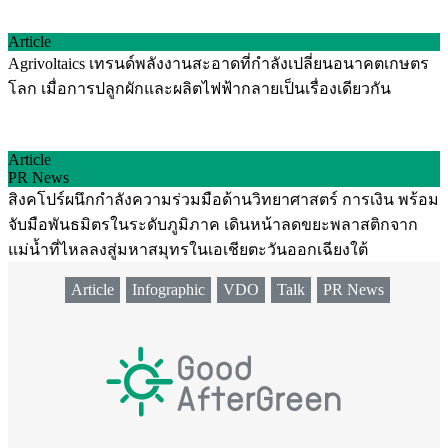
Article
Agrivoltaics เทรนด์พลังงานสะอาดที่กำลังเปลี่ยนอนาคตเกษตร
โลก เมื่อการปลูกผักและผลิตไฟฟ้ากลายเป็นเรื่องเดียวกัน
Article
PR News
สิงคโปร์ผนึกกำลังความร่วมมือด้านวิทยาศาสตร์ การเงิน พร้อม
จับมือพันธมิตรในระดับภูมิภาค เดินหน้าลดขยะพลาสติกจาก
แม่น้ำที่ไหลลงสู่มหาสมุทรในเอเชียตะวันออกเฉียงใต้
Article
Infographic
VDO
Talk
PR News