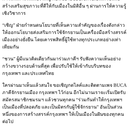
สร้างเสริมสุขภาวะที่ดีให้กับเมืองในมิติอื่น ๆ ผ่านการให้ความรู้
เชิงวิชาการ
“เชิญ” ฝ่ายกำหนดนโยบายที่เห็นความสำคัญของเรื่องดังกล่าว
ให้ออกนโยบายส่งเสริมการใช้จักรยานเป็นเครื่องมือสร้างสรรค์
เมืองอย่างยั่งยืน โดยเคารพสิทธิ์ผู้ใช้ทางทุกประเภทอย่างเท่า
เทียมกัน
“ชวน” ผู้มีแนวคิดเดียวกันมาร่วมภาคีฯ รับฟังความเห็นอย่าง
กว้างขวางรอบด้านที่สุด เพื่อปรับใช้ให้เข้ากับบริบทของ
กรุงเทพฯ และประเทศไทย
ใครผ่านมาเห็นแล้วสนใจ ขอเชิญกดไลค์และติดตามเพจ BUCA
ภาคีจักรยานเมือง กรุงเทพฯ ไว้ก่อน อีกไม่นานเราจะเริ่มเปิดรับ
สมัครสมาชิกชมรมฯ แล้วชวนทุกคน “ร่วมกันทำให้กรุงเทพฯ
เป็นเมืองที่ปลอดภัย และเป็นมิตรกับผู้ใช้จักรยาน” อันเป็นส่วน
หนึ่งของการสร้างสรรค์กรุงเทพฯ ให้เป็นเมืองในฝันของทุกคน
ต่อไป