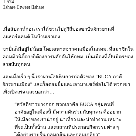
574
share
tweet
share
เมื่อสัปดาห์ก่อน เราได้ชวนไปดูวิถีของขาปั่นจักรยานที่
เนเธอร์แลนด์ ในบ้านเราเอง
ขาปั่นก็มีอยู่ไม่น้อย โดยเฉพาะชาวคนเมืองในกทม. ที่สมาชิกใน
คอมมิวนิตี้ต่างก็ต้องการผลักดันให้กทม. เป็นเมืองที่เป็นมิตรของ
สายปั่นทุกคน
และเมื่อเร็ว ๆ นี้ เราผ่านไปเห็นการก่อตัวของ “BUCA ภาคี
จักรยานเมือง” และก็อดอมยิ้มและเอามาแชร์ต่อไม่ได้ พวกเขา
เพิ่งเปิดเพจ และบอกว่า…
“สวัสดีชาวบางกอก พวกเราคือ BUCA กลุ่มคนที่
อาศัยอยู่ในเมืองนี้ มีความฝันร่วมกับทุกคน คืออยาก
ให้เมืองของเราน่าอยู่ น่าเที่ยว และน่าทำงาน เหมาะ
ที่จะเป็นทั้งบ้าน และสถานที่ประกอบกิจกรรมต่าง ๆ
ได้อย่างราบรื่น กลมกลืน และกลมเกลียว”