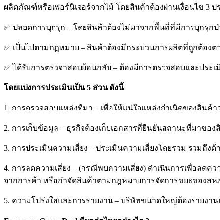
ผลิตภัณฑ์หรือเฟอร์นิเจอร์จากไม้ โดยสินค้าต้องผ่านเงื่อนไข 3 ป
✅ ปลอดการบุกรุก – โดยสินค้าต้องไม่มาจากพื้นที่ที่มีการบุกรุกป่
✅ เป็นไปตามกฏหมาย – สินค้าต้องมีกระบวนการผลิตที่ถูกต้องตา
✅ ได้รับการตรวจาสอบย้อนกลับ – ต้องมีการตรวจสอบและประเมินสิ
โดยแบ่งการประเมินเป็น 5 ส่วน ดังนี้
1. การตรวจสอบแหล่งที่มา – เพื่อให้แน่ใจแหล่งกำเนิดของสินค้าว่า
2. การเก็บข้อมูล – ธุรกิจต้องเก็บเอกสารที่ยืนยันสถานะที่มาของส
3. การประเมินความเสี่ยง – ประเมินความเสี่ยงโดยรวม รวมถึงด
4. การลดความเสี่ยง – (กรณีพบความเสี่ยง) ดำเนินการเพื่อลดคว
จากการค้า หรือกำจัดสินค้าตามกฎหมายการจัดการขยะของสห
5. ความโปร่งใสและการรายงาน – บริษัทขนาดใหญ่ต้องรายงานก