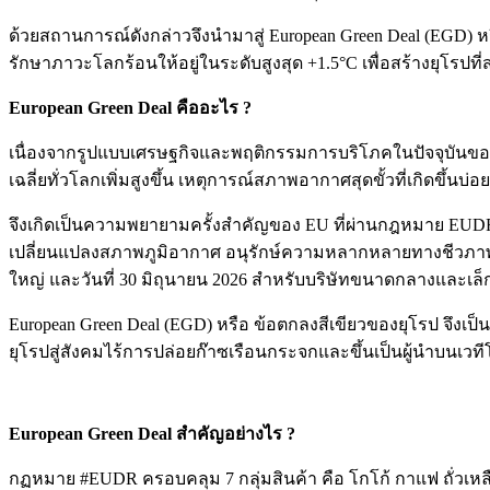
ด้วยสถานการณ์ดังกล่าวจึงนำมาสู่ European Green Deal (EGD)
รักษาภาวะโลกร้อนให้อยู่ในระดับสูงสุด +1.5°C เพื่อสร้างยุโ
European Green Deal คืออะไร ?
เนื่องจากรูปแบบเศรษฐกิจและพฤติกรรมการบริโภคในปัจจุบันของเ
เฉลี่ยทั่วโลกเพิ่มสูงขึ้น เหตุการณ์สภาพอากาศสุดขั้วที่เกิดขึ้น
จึงเกิดเป็นความพยายามครั้งสำคัญของ EU ที่ผ่านกฎหมาย EUDR 
เปลี่ยนแปลงสภาพภูมิอากาศ อนุรักษ์ความหลากหลายทางชีวภาพแ
ใหญ่ และวันที่ 30 มิถุนายน 2026 สำหรับบริษัทขนาดกลางและเล
European Green Deal (EGD) หรือ ข้อตกลงสีเขียวของยุโรป จึงเป็น
ยุโรปสู่สังคมไร้การปล่อยก๊าซเรือนกระจกและขึ้นเป็นผู้นำบนเ
European Green Deal สำคัญอย่างไร ?
กฏหมาย #EUDR ครอบคลุม 7 กลุ่มสินค้า คือ โกโก้ กาแฟ ถั่วเหล