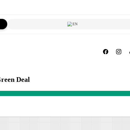
EN
 Green Deal