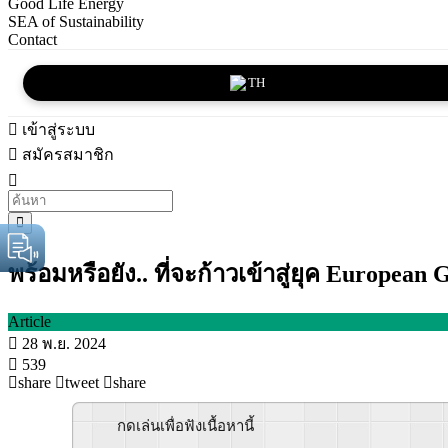
Good Life Energy
SEA of Sustainability
Contact
TH
เข้าสู่ระบบ
สมัครสมาชิก
พร้อมหรือยัง.. ที่จะก้าวเข้าสู่ยุค European
Article
28 พ.ย. 2024
539
share
tweet
share
กดเล่นเพื่อฟังเนื้อหานี้