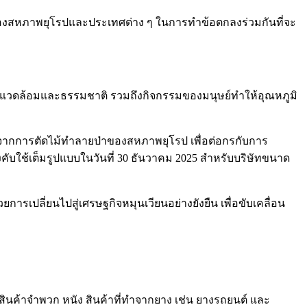
สของสหภาพยุโรปและประเทศต่าง ๆ ในการทำข้อตกลงร่วมกันที่จะ
ิ่งแวดล้อมและธรรมชาติ รวมถึงกิจกรรมของมนุษย์ทำให้อุณหภูมิ
อดจากการตัดไม้ทำลายป่าของสหภาพยุโรป เพื่อต่อกรกับการ
ช้เต็มรูปแบบในวันที่ 30 ธันวาคม 2025 สำหรับบริษัทขนาด
การเปลี่ยนไปสู่เศรษฐกิจหมุนเวียนอย่างยังยืน เพื่อขับเคลื่อน
ินค้าจำพวก หนัง สินค้าที่ทำจากยาง เช่น ยางรถยนต์ และ