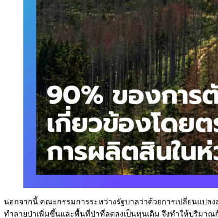
นอกจากนี้ คณะกรรมการระหว่างรัฐบาลว่าด้วยการเปลี่ยนแปลงสภาพภ
ทำลายป่าเพิ่มขึ้นและพื้นที่ป่าที่ลดลงเป็นทุนเดิม จึงทำให้ปริม