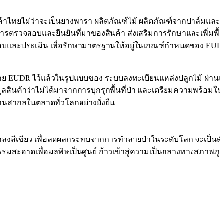
ไทยไม่ว่าจะเป็นยางพารา ผลิตภัณฑ์ไม้ ผลิตภัณฑ์จากปาล์มและ
ตรวจสอบและยืนยันที่มาของสินค้า ส่งเสริมการรักษาและเพิ่มพื้นที
สอบและประเมิน เพื่อรักษามาตรฐานให้อยู่ในเกณฑ์กำหนดของ EUDR มิเ
มาย EUDR ไว้แล้วในรูปแบบของ ระบบลงทะเบียนแหล่งปลูกไม้ ผ่า
อมูลสินค้าว่าไม่ได้มาจากการบุกรุกพื้นที่ป่า และเตรียมความพร้อ
านสากลในตลาดทั่วโลกอย่างยั่งยืน
ลงสีเขียว เพื่อลดผลกระทบจากการทำลายป่าในระดับโลก จะเป็นต
รรมสะอาดเพื่อมลพิษเป็นศูนย์ ก้าวเข้าสู่ความเป็นกลางทางสภาพภูม