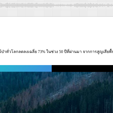
วโลกลดลงเฉลี่ย 73% ในช่วง 50 ปีที่ผ่านมา จากการสูญเสียพื้นที่ป่