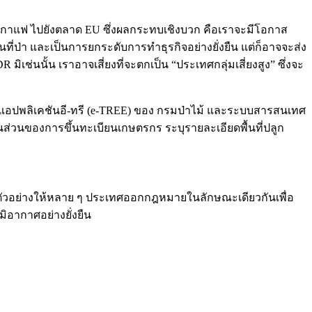
กาแฟ ไปยังตลาด EU ซึ่งผลกระทบเชิงบวก คือเราจะมีโอกาส
่ป่า และเป็นการยกระดับการทำธุรกิจอย่างยั่งยืน แต่ก็อาจจะส่ง
ช่นนั้น เราอาจเสี่ยงที่จะตกเป็น “ประเทศกลุ่มเสี่ยงสูง” ซึ่งจะ
นแอปพลิเคชันอี-ทรี (e-TREE) ของ กรมป่าไม้ และระบบสารสนเทศ
มในส่วนของการขึ้นทะเบียนเกษตรกร ระบุรายละเอียดพื้นที่ปลูก
ัวอย่างให้หลาย ๆ ประเทศออกกฎหมายในลักษณะเดียวกันเพื่อ
ิอากาศอย่างยั่งยืน