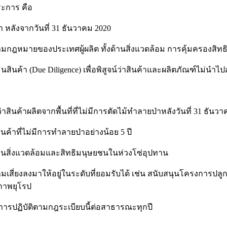
ระการ คือ
า หลังจากวันที่ 31 ธันวาคม 2020
มกฎหมายของประเทศผู้ผลิต ทั้งด้านสิ่งแวดล้อม การคุ้มครองสิท
นค้า (Due Diligence) เพื่อพิสูจน์ว่าสินค้าและผลิตภัณฑ์ไม่นำ
สินค้าผลิตจากพื้นที่ที่ไม่มีการตัดไม้ทำลายป่าหลังวันที่ 31 ธันวา
ินค้าที่ไม่มีการทำลายป่าอย่างน้อย 5 ปี
้านสิ่งแวดล้อมและสิทธิมนุษยชนในห่วงโซ่อุปทาน
ามเสี่ยงลงมาให้อยู่ในระดับที่ยอมรับได้ เช่น สนับสนุนโครงการป
ภาพยุโรป
ารปฏิบัติตามกฎระเบียบนี้ต่อสาธารณะทุกปี