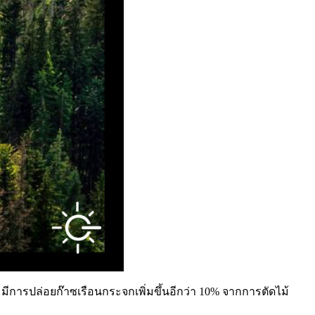
มีการปล่อยก๊าซเรือนกระจกเพิ่มขึ้นอีกว่า 10% จากการตัดไม้