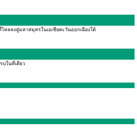
ี่ไหลลงสู่มหาสมุทรในเอเชียตะวันออกเฉียงใต้
รบในที่เดียว