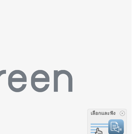
เลือกและฟัง