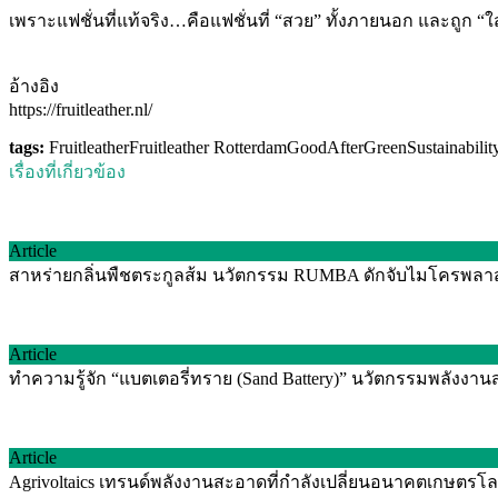
เพราะแฟชั่นที่แท้จริง…คือแฟชั่นที่ “สวย” ทั้งภายนอก และถูก “
อ้างอิง
https://fruitleather.nl/
tags:
Fruitleather
Fruitleather Rotterdam
GoodAfterGreen
Sustainabilit
เรื่องที่เกี่ยวข้อง
Article
สาหร่ายกลิ่นพืชตระกูลส้ม นวัตกรรม RUMBA ดักจับไมโครพลาสติ
Article
ทำความรู้จัก “แบตเตอรี่ทราย (Sand Battery)” นวัตกรรมพลัง
Article
Agrivoltaics เทรนด์พลังงานสะอาดที่กำลังเปลี่ยนอนาคตเกษตรโลก