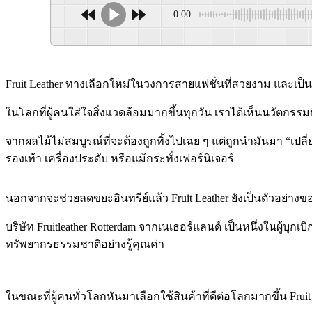
0:00
Fruit Leather ทางเลือกใหม่ในวงการสายแฟชั่นที่สวยงาม และเป็
ในโลกที่ผู้คนใส่ใจสิ่งแวดล้อมมากขึ้นทุกวัน เราได้เห็นนวัตกรรมท
จากผลไม้ไม่สมบูรณ์ที่จะต้องถูกทิ้งไปเฉย ๆ แต่ถูกนำมันมา “เป
รองเท้า เครื่องประดับ หรือแม้กระทั่งเฟอร์นิเจอร์
นอกจากจะช่วยลดขยะอินทรีย์แล้ว Fruit Leather ยังเป็นตัวอย่าง
บริษัท Fruitleather Rotterdam จากเนเธอร์แลนด์ เป็นหนึ่งในผู้บุก
ทรัพยากรธรรมชาติอย่างรู้คุณค่า
ในขณะที่ผู้คนทั่วโลกหันมาเลือกใช้สินค้าที่ดีต่อโลกมากขึ้น 