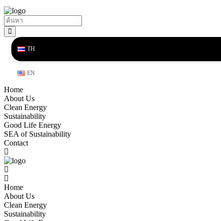
TH
EN
Home
About Us
Clean Energy
Sustainability
Good Life Energy
SEA of Sustainability
Contact
Home
About Us
Clean Energy
Sustainability