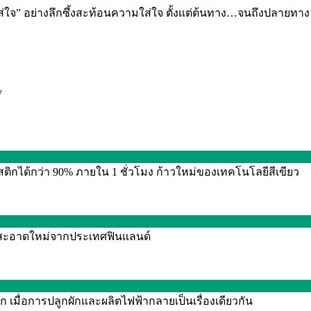
ใส่ใจ” อย่างลึกซึ้งสะท้อนความใส่ใจ ตั้งแต่ต้นทาง…จนถึงปลายทาง
y
กได้กว่า 90% ภายใน 1 ชั่วโมง ก้าวใหม่ของเทคโนโลยีสีเขียว
งานสะอาดใหม่จากประเทศฟินแลนด์
 เมื่อการปลูกผักและผลิตไฟฟ้ากลายเป็นเรื่องเดียวกัน