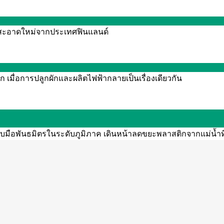
งานสะอาดใหม่จากประเทศฟินแลนด์
 เมื่อการปลูกผักและผลิตไฟฟ้ากลายเป็นเรื่องเดียวกัน
จับมือพันธมิตรในระดับภูมิภาค เดินหน้าลดขยะพลาสติกจากแม่น้ำท