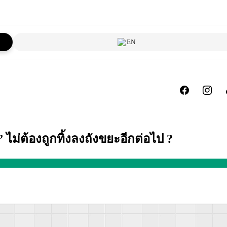
EN
ม่ต้องถูกทิ้งลงถังขยะอีกต่อไป ?