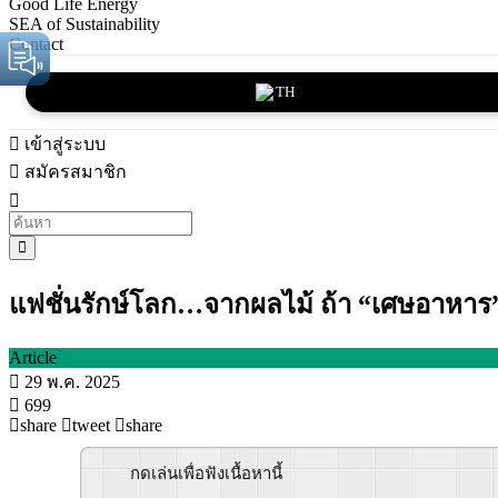
Good Life Energy
SEA of Sustainability
Contact
TH
เข้าสู่ระบบ
สมัครสมาชิก
แฟชั่นรักษ์โลก…จากผลไม้ ถ้า “เศษอาหาร” ไ
Article
29 พ.ค. 2025
699
share
tweet
share
กดเล่นเพื่อฟังเนื้อหานี้