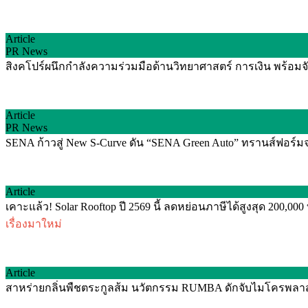
Article
PR News
สิงคโปร์ผนึกกำลังความร่วมมือด้านวิทยาศาสตร์ การเงิน พร้อม
Article
PR News
SENA ก้าวสู่ New S-Curve ดัน “SENA Green Auto” ทรานส์ฟอร์มจาก 
Article
เคาะแล้ว! Solar Rooftop ปี 2569 นี้ ลดหย่อนภาษีได้สูงสุด 200,00
เรื่องมาใหม่
Article
สาหร่ายกลิ่นพืชตระกูลส้ม นวัตกรรม RUMBA ดักจับไมโครพลาสติ