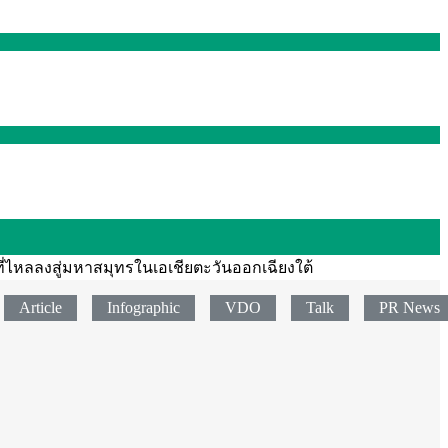
ี่ไหลลงสู่มหาสมุทรในเอเชียตะวันออกเฉียงใต้
Article
Infographic
VDO
Talk
PR News