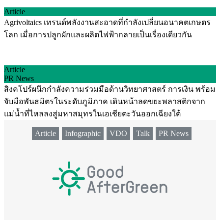
Article
Agrivoltaics เทรนด์พลังงานสะอาดที่กำลังเปลี่ยนอนาคตเกษตร
โลก เมื่อการปลูกผักและผลิตไฟฟ้ากลายเป็นเรื่องเดียวกัน
Article
PR News
สิงคโปร์ผนึกกำลังความร่วมมือด้านวิทยาศาสตร์ การเงิน พร้อม
จับมือพันธมิตรในระดับภูมิภาค เดินหน้าลดขยะพลาสติกจาก
แม่น้ำที่ไหลลงสู่มหาสมุทรในเอเชียตะวันออกเฉียงใต้
Article
Infographic
VDO
Talk
PR News