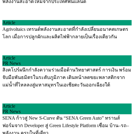
พลังงานสะอาดใหม่จากประเทศฟินแลนด์
Article
Agrivoltaics เทรนด์พลังงานสะอาดที่กำลังเปลี่ยนอนาคตเกษตร
โลก เมื่อการปลูกผักและผลิตไฟฟ้ากลายเป็นเรื่องเดียวกัน
Article
PR News
สิงคโปร์ผนึกกำลังความร่วมมือด้านวิทยาศาสตร์ การเงิน พร้อม
จับมือพันธมิตรในระดับภูมิภาค เดินหน้าลดขยะพลาสติกจาก
แม่น้ำที่ไหลลงสู่มหาสมุทรในเอเชียตะวันออกเฉียงใต้
Article
PR News
SENA ก้าวสู่ New S-Curve ดัน “SENA Green Auto” ทรานส์
ฟอร์มจาก Developer สู่ Green Lifestyle Platform เชื่อม บ้าน–รถ–
พลังงาน ครบในที่เดียว