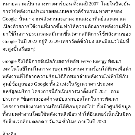
หมายความเป็นกลางทางคาร์บอน ตั้งแต่ปี 2007 โดยในปัจจุบัน
การใช้พลังงานประมวลผลแบบคลาวด์จำนวนมหาศาลของ
Google นั้นมาจากพลังงานสะอาดจากแสงอาทิตย์และลม แต่
เนื่องด้วยการใช้งานที่มากขึ้น ทำให้ความต้องการพลังงานที่นำ
มาใช้ในการประมวลผลมีมากขึ้น (จากสถิติการใช้พลังงานของ
Google ในปี 2022 อยู่ที่ 22.29 เทราวัตต์ชั่วโมง และมีแนวโน้มที่
จะสูงขึ้นเรื่อย ๆ)
Google จึงได้มีการจับมือกับสตาร์ทอัพ Fervo Energy พัฒนา
เทคโนโลยีใหม่ในการควบคุมพลังงานความร้อนใต้พิภพเพื่อนำ
พลังงานที่ได้จากความร้อนใต้ภิภพมาจ่ายพลังงานไฟฟ้าให้กับ
ศูนย์ข้อมูลของ Google ทั้ง 2 แห่งในรัฐเนวาดา ประเทศ
สหรัฐอเมริกา โครงการนี้ดำเนินการมาตั้งแต่ปี 2021 ตาม
ประกาศ “ข้อตกลงองค์กรฉบับแรกของโลกในการพัฒนา
โครงการพลังงานความร้อนใต้พิภพยุคต่อไป” ตั้งเป้าศูนย์ข้อมูล
ทั้งหมดทำงานโดยใช้พลังงานสีเขียว ทำให้อินเทอร์เน็ตเป็นมิตร
กับสิ่งแวดล้อมตลอด 7 วัน 24 ชั่วโมง ภายในปี 2030
อ้างอิง