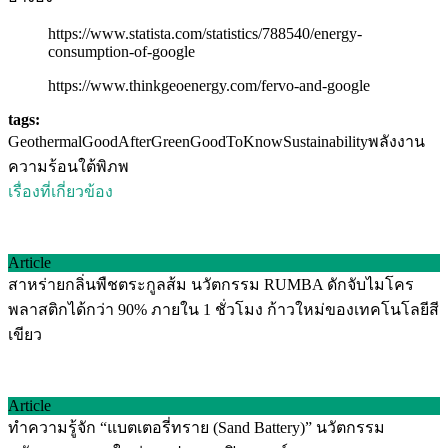
https://www.statista.com/statistics/788540/energy-
consumption-of-google
https://www.thinkgeoenergy.com/fervo-and-google
tags:
Geothermal
GoodAfterGreen
GoodToKnow
Sustainability
พลังงาน
ความร้อนใต้พิภพ
เรื่องที่เกี่ยวข้อง
Article
สาหร่ายกลิ่นพืชตระกูลส้ม นวัตกรรม RUMBA ดักจับไมโคร
พลาสติกได้กว่า 90% ภายใน 1 ชั่วโมง ก้าวใหม่ของเทคโนโลยีสี
เขียว
Article
ทำความรู้จัก “แบตเตอรี่ทราย (Sand Battery)” นวัตกรรม