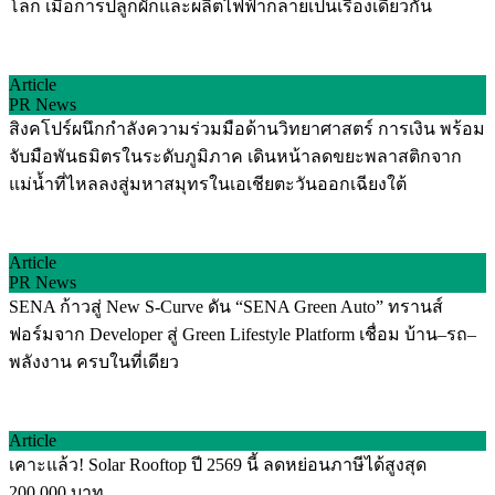
โลก เมื่อการปลูกผักและผลิตไฟฟ้ากลายเป็นเรื่องเดียวกัน
Article
PR News
สิงคโปร์ผนึกกำลังความร่วมมือด้านวิทยาศาสตร์ การเงิน พร้อม
จับมือพันธมิตรในระดับภูมิภาค เดินหน้าลดขยะพลาสติกจาก
แม่น้ำที่ไหลลงสู่มหาสมุทรในเอเชียตะวันออกเฉียงใต้
Article
PR News
SENA ก้าวสู่ New S-Curve ดัน “SENA Green Auto” ทรานส์
ฟอร์มจาก Developer สู่ Green Lifestyle Platform เชื่อม บ้าน–รถ–
พลังงาน ครบในที่เดียว
Article
เคาะแล้ว! Solar Rooftop ปี 2569 นี้ ลดหย่อนภาษีได้สูงสุด
200,000 บาท