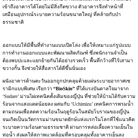
เข้าถึงอาคารได้โดยไม่มีสิ่งกีดขวาง ตัวอาคารจึงทำหน้าที่
เสมือนอุปกรณ์ระบายความร้อนขนาดใหญ่ ที่คล้ายกับป่า
ธรรมชาติ
ออกแบบให้มีพื้นที่ทำงานแบบเปิดโล่ง เพื่อให้เหมาะแก่รูปแบบ
การทำงานออกแบบและพัฒนาผลิตภัณฑ์ ซึ่งพนักงานจำเป็น
ต้องพบปะและแยกย้ายกันได้อย่างรวดเร็ว พื้นที่กว้างที่ไร้เสามา
ขวางกั้น จึงช่วยให้สื่อสารได้ดีขึ้นนั่นเอง
ผนังอาคารด้านตะวันออกถูกปกคลุมด้วยแผ่นระบายอากาศเซ
รามิกแบบพิเศษ เรียกว่า
“BioSkin”
ที่ได้แรงบันดาลใจมาจาก
‘Sudare’ ม่านไผ่เทคนิคดั้งเดิมของญี่ปุ่น ที่ช่วยให้บ้านได้รับความ
ร้อนจากแสงแดดน้อยลง ผสมกับ ‘Uchimizu’ เทคนิคการพรมน้ำ
ตามถนนเพื่อลดความร้อนในฤดูร้อนในสมัยโบราณของญี่ปุ่น
จนเกิดเป็นนวัตกรรมม่านขนาดยักษ์แห่งแรกในโลกที่ใช้แนวคิด
ระบายความร้อนตามธรรมชาติ ผ่านการหล่อเลี้ยงความเย็นใน
ท่อน้ำ ส่งผลให้สภาพแวดล้อมที่ครอบคลุมทั้งอาคารเย็นลง