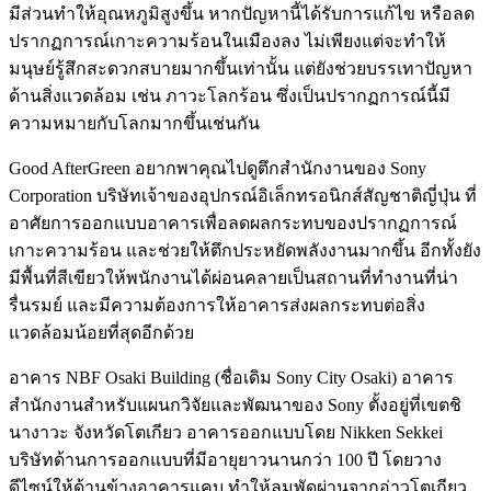
มีส่วนทำให้อุณหภูมิสูงขึ้น หากปัญหานี้ได้รับการแก้ไข หรือลด
ปรากฏการณ์เกาะความร้อนในเมืองลง ไม่เพียงแต่จะทำให้
มนุษย์รู้สึกสะดวกสบายมากขึ้นเท่านั้น แต่ยังช่วยบรรเทาปัญหา
ด้านสิ่งแวดล้อม เช่น ภาวะโลกร้อน ซึ่งเป็นปรากฏการณ์นี้มี
ความหมายกับโลกมากขึ้นเช่นกัน
Good AfterGreen
อยากพาคุณไปดูตึกสำนักงานของ Sony
Corporation บริษัทเจ้าของอุปกรณ์อิเล็กทรอนิกส์สัญชาติญี่ปุ่น ที่
อาศัยการออกแบบอาคารเพื่อลดผลกระทบของปรากฏการณ์
เกาะความร้อน และช่วยให้ตึกประหยัดพลังงานมากขึ้น อีกทั้งยัง
มีพื้นที่สีเขียวให้พนักงานได้ผ่อนคลายเป็นสถานที่ทำงานที่น่า
รื่นรมย์ และมีความต้องการให้อาคารส่งผลกระทบต่อสิ่ง
แวดล้อมน้อยที่สุดอีกด้วย
อาคาร NBF Osaki Building (ชื่อเดิม Sony City Osaki) อาคาร
สำนักงานสำหรับแผนกวิจัยและพัฒนาของ Sony ตั้งอยู่ที่เขตชิ
นางาวะ จังหวัดโตเกียว อาคารออกแบบโดย Nikken Sekkei
บริษัทด้านการออกแบบที่มีอายุยาวนานกว่า 100 ปี โดยวาง
ดีไซน์ให้ด้านข้างอาคารแคบ ทำให้ลมพัดผ่านจากอ่าวโตเกียว