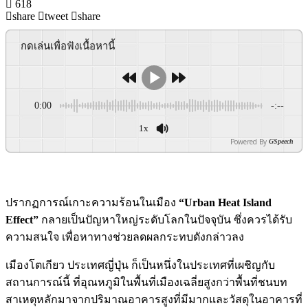
618
share
tweet
share
กดเล่นเพื่อฟังเนื้อหานี้
0:00
-:--
1x
Powered By
GSpeech
ปรากฏการณ์เกาะความร้อนในเมือง
“Urban Heat Island
Effect”
กลายเป็นปัญหาใหญ่ระดับโลกในปัจจุบัน ซึ่งควรได้รับ
ความสนใจ เพื่อหาทางช่วยลดผลกระทบดังกล่าวลง
เมืองโตเกียว ประเทศญี่ปุ่น ก็เป็นหนึ่งในประเทศที่เผชิญกับ
สถานการณ์นี้ ที่อุณหภูมิในพื้นที่เมืองเฉลี่ยสูงกว่าพื้นที่ชนบท
สาเหตุหลักมาจากปริมาณอาคารสูงที่มีมากและวัสดุในอาคารที่