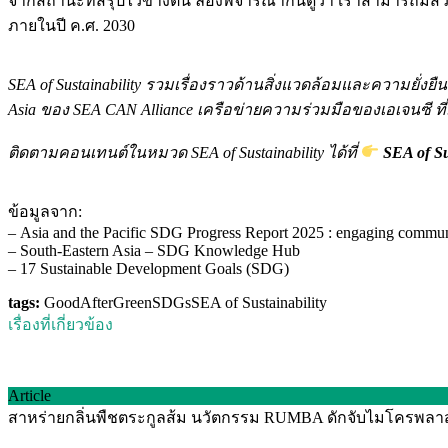
จากสถานะที่สรุปไว้ข้างต้น ลองพิจารณากันดูว่า เราสามารถมีส่วนผ
ภายในปี ค.ศ. 2030
SEA of Sustainability รวมเรื่องราวด้านสิ่งแวดล้อมและความยั่ง
Asia ของ SEA CAN Alliance เครือข่ายความร่วมมือของเอเจนซี ที่
ติดตามคอนเทนต์ในหมวด SEA of Sustainability ได้ที่
SEA of Su
ข้อมูลจาก:
–
Asia and the Pacific SDG Progress Report 2025 : engaging communi
–
South-Eastern Asia – SDG Knowledge Hub
–
17 Sustainable Development Goals (SDG)
tags:
GoodAfterGreen
SDGs
SEA of Sustainability
เรื่องที่เกี่ยวข้อง
Article
สาหร่ายกลิ่นพืชตระกูลส้ม นวัตกรรม RUMBA ดักจับไมโครพลาสติ