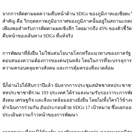
จากการติดตามผลความคืบหน้าด้าน SDGs ของภูมิภาคเอเชียตะวัน
สำคัญ คือ วิกฤตสภาพภูมิอากาศของภูมิภาคนั้นอยู่ในสถานะถดถอย ดู
เพียงพอสำหรับการติดตามผลเชิงลึก โดยมากถึง 45% ของตัวชี้วัด
คืบหน้าของเส้นทาง SDGs ที่แท้จริง
การพัฒนาที่ยั่งยืน ไม่ใช่แค่นโยบายโลกหรือแนวทางของภาครั
ตอบสนองความต้องการของคนรุ่นหลัง โดยในการที่จะบรรลุการพัฒน
ความครอบคลุมทางสังคม และการคุ้มครองสิ่งแวดล้อม
นี่ก็ผ่านไปได้สิบกว่าปีแล้ว นับจากการประชุมสมัชชาสหประชาชา
สหประชาชาติรวม 193 ประเทศ ได้ร่วมลงนามรับรองวาระการพัฒนาที
สังคม เศรษฐกิจ และสิ่งแวดล้อมอย่างยั่งยืน โดยไม่ทิ้งใครไว้ข้
ดำเนินการร่วมกัน อันประกอบด้วย
SDGs 17 เป้าหมาย ซึ่งแยกออก
ประเมินความก้าวหน้าของการพัฒนา