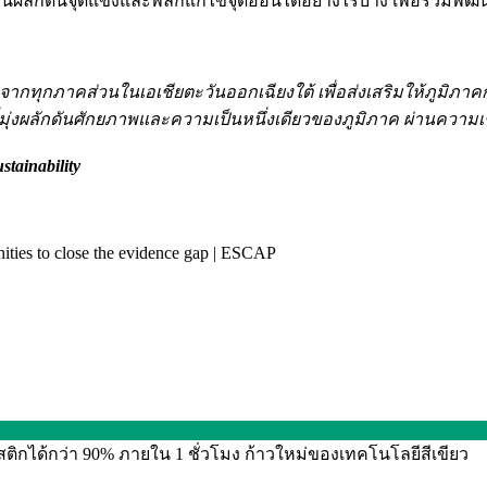
ลักดันจุดแข็งและพลิกแก้ไขจุดอ่อนได้อย่างไรบ้าง เพื่อร่วมพัฒนาภ
ยืนจากทุกภาคส่วนในเอเชียตะวันออกเฉียงใต้ เพื่อส่งเสริมให้ภูมิภ
มุ่งผลักดันศักยภาพและความเป็นหนึ่งเดียวของภูมิภาค ผ่านความเชี
stainability
ties to close the evidence gap | ESCAP
กได้กว่า 90% ภายใน 1 ชั่วโมง ก้าวใหม่ของเทคโนโลยีสีเขียว