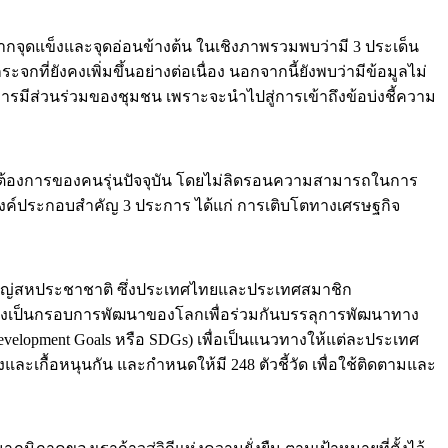
จุดแข็งและจุดอ่อนข้างต้น ในเชิงภาพรวมพบว่ามี 3 ประเด็น
ที่ยังคงเพิ่มขึ้นอย่างต่อเนื่อง นอกจากนี้ยังพบว่ามีข้อมูลไม่
ารมีส่วนร่วมของชุมชน เพราะจะนำไปสู่การเข้าถึงข้อบ่งชี้ความ
มต้องการของคนรุ่นปัจจุบัน โดยไม่ลิดรอนความสามารถในการ
ีองค์ประกอบสำคัญ 3 ประการ ได้แก่ การเติบโตทางเศรษฐกิจ
งานใหญ่สหประชาชาติ ซึ่งประเทศไทยและประเทศสมาชิก
) ซึ่งเป็นกรอบการพัฒนาของโลกเพื่อร่วมกันบรรลุการพัฒนาทาง
 Development Goals หรือ SDGs) เพื่อเป็นแนวทางให้แต่ละประเทศ
และเกื้อหนุนกัน และกำหนดให้มี 248 ตัวชี้วัด เพื่อใช้ติดตามและ