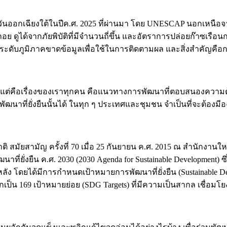
ออกเฉียงใต้ในปีค.ศ. 2025 ที่ผ่านมา โดย UNESCAP นอกเหนือจาก
ได้จากภัยพิบัติที่มีจำนวนถี่ขึ้น และอัตราการปล่อยก๊าซเรือนกระจก
ระดับภูมิภาคขาดข้อมูลเพื่อใช้ในการติดตามผล และสิ่งสำคัญคือก
ฐ แต่คือเรื่องของเราทุกคน คือแนวทางการพัฒนาที่ตอบสนองควา
าที่ยั่งยืนนั้นได้ ในทุก ๆ ประเทศและชุมชน จำเป็นที่จะต้องม
ติ สมัยสามัญ ครั้งที่ 70 เมื่อ 25 กันยายน ค.ศ. 2015 ณ สำนัก
่ยั่งยืน ค.ศ. 2030 (2030 Agenda for Sustainable Development
างหลัง โดยได้มีการกำหนดเป้าหมายการพัฒนาที่ยั่งยืน (Sustainable
เป็น 169 เป้าหมายย่อย (SDG Targets) ที่มีความเป็นสากล เชื่อมโยง