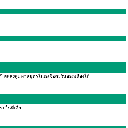
ี่ไหลลงสู่มหาสมุทรในเอเชียตะวันออกเฉียงใต้
รบในที่เดียว