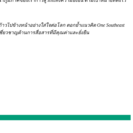
ูมิภาคของเราก้าวสู่วิถีแห่งความยั่งยืน ตามเป้าหมายที่ตั้งไว้
าคก้าวไปข้างหน้าอย่างใส่ใจต่อโลก ตอกย้ำแนวคิด One Southeast
่ยวชาญด้านการสื่อสารที่มีคุณค่าและยั่งยืน