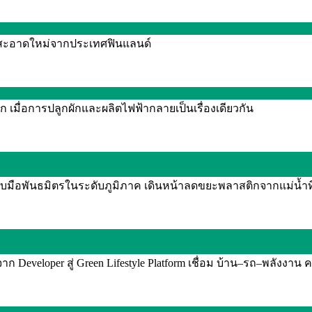
งานสะอาดใหม่จากประเทศฟินแลนด์
 เมื่อการปลูกผักและผลิตไฟฟ้ากลายเป็นเรื่องเดียวกัน
จับมือพันธมิตรในระดับภูมิภาค เดินหน้าลดขยะพลาสติกจากแม่น้ำท
Developer สู่ Green Lifestyle Platform เชื่อม บ้าน–รถ–พลังงาน ค