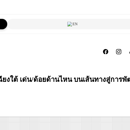
EN
งใต้ เด่น/ด้อยด้านไหน บนเส้นทางสู่การพัฒ