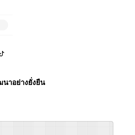
นาอย่างยั่งยืน