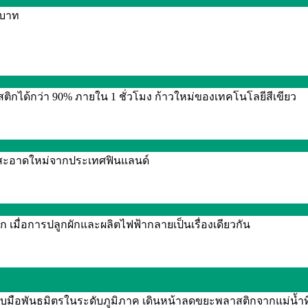
0 บาท
กได้กว่า 90% ภายใน 1 ชั่วโมง ก้าวใหม่ของเทคโนโลยีสีเขียว
งานสะอาดใหม่จากประเทศฟินแลนด์
 เมื่อการปลูกผักและผลิตไฟฟ้ากลายเป็นเรื่องเดียวกัน
จับมือพันธมิตรในระดับภูมิภาค เดินหน้าลดขยะพลาสติกจากแม่น้ำท