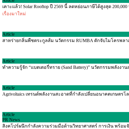
Article
เคาะแล้ว! Solar Rooftop ปี 2569 นี้ ลดหย่อนภาษีได้สูงสุด 200,00
เรื่องมาใหม่
Article
สาหร่ายกลิ่นพืชตระกูลส้ม นวัตกรรม RUMBA ดักจับไมโครพลาสติ
Article
ทำความรู้จัก “แบตเตอรี่ทราย (Sand Battery)” นวัตกรรมพลัง
Article
Agrivoltaics เทรนด์พลังงานสะอาดที่กำลังเปลี่ยนอนาคตเกษตรโลก
Article
PR News
สิงคโปร์ผนึกกำลังความร่วมมือด้านวิทยาศาสตร์ การเงิน พร้อม