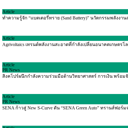
Article
ทำความรู้จัก “แบตเตอรี่ทราย (Sand Battery)” นวัตกรรมพลัง
Article
Agrivoltaics เทรนด์พลังงานสะอาดที่กำลังเปลี่ยนอนาคตเกษตรโลก
Article
PR News
สิงคโปร์ผนึกกำลังความร่วมมือด้านวิทยาศาสตร์ การเงิน พร้อม
Article
PR News
SENA ก้าวสู่ New S-Curve ดัน “SENA Green Auto” ทรานส์ฟอร์มจาก 