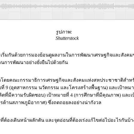
รูปภาพ:
Shutterstock
่าเดิม เริ่มกันด้วยการมองย้อนดูผลงานในการพัฒนาเศรษฐกิจและสังค
้านการพัฒนาอย่างยั่งยืนไปด้วยกัน
ทำโดยคณะกรรมาธิการเศรษฐกิจและสังคมแห่งสหประชาชาติสำหรับ
่ 9 (อุตสาหกรรม นวัตกรรม และโครงสร้างพื้นฐาน) และเป้าหมายที่ 
ตที่มีความรับผิดชอบ) เป้าหมายที่ 4 (การศึกษาที่มีคุณภาพ) และเป
การด้านสภาพภูมิอากาศ) ซึ่งถดถอยลงอย่างน่ากังวล
ที่ต้องเดินหน้าผลักดัน และจุดอ่อนที่ต้องเร่งแก้ไขต่อไปอะไรกันบ้า