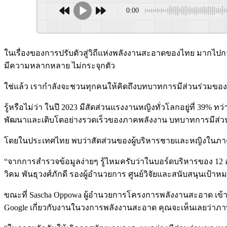
0:00
ในเรื่องของการปรับตัวสู่วิถีแห่งพลังงานสะอาดของไทย มากไปกว่า
มีความหลากหลาย ไม่กระจุกตัว
ใช่แล้ว เรากำลังจะชวนทุกคนให้คิดถึงบทบาทการมีส่วนร่วมขอ
รู้หรือไม่ว่า ในปี 2023 มีสัดส่วนแรงงานหญิงทั่วโลกอยู่ที่ 39
พัฒนาและเติบโตอย่างรวดเร็วของภาคพลังงาน บทบาทการมีส่วนร่วม
โดยในประเทศไทย พบว่าสัดส่วนของผู้บริหารชายและหญิงในภาคพลั
“จากการสำรวจข้อมูลง่ายๆ รู้ไหมครับว่าในบอร์ดบริหารของ 12 องค
วิคม พันธุวงศ์ภักดี รองผู้อำนวยการ ศูนย์วิจัยและสนับสนุนเป
ขณะที่ Sascha Oppowa ผู้อำนวยการโครงการพลังงานสะอาด เข้าถ
Google เกี่ยวกับงานในวงการพลังงานสะอาด คุณจะเห็นเลยว่าภาพผ