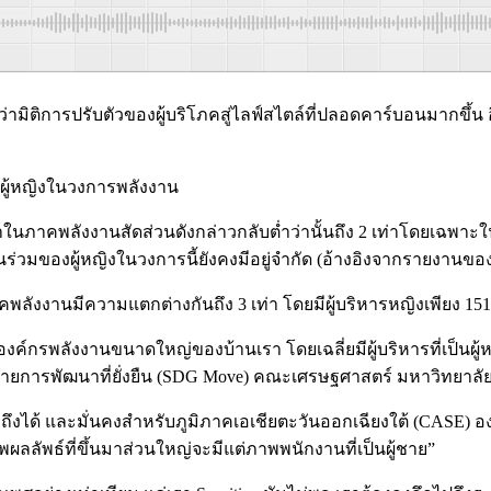
มิติการปรับตัวของผู้บริโภคสู่ไลฟ์สไตล์ที่ปลอดคาร์บอนมากขึ้น อ
งผู้หญิงในวงการพลังงาน
% ทว่าในภาคพลังงานสัดส่วนดังกล่าวกลับต่ำว่านั้นถึง 2 เท่าโดยเ
ของผู้หญิงในวงการนี้ยังคงมีอยู่จำกัด (อ้างอิงจากรายงานของ In
งงานมีความแตกต่างกันถึง 3 เท่า โดยมีผู้บริหารหญิงเพียง 151 
์กรพลังงานขนาดใหญ่ของบ้านเรา โดยเฉลี่ยมีผู้บริหารที่เป็นผู้หญิ
้าหมายการพัฒนาที่ยั่งยืน (SDG Move) คณะเศรษฐศาสตร์ มหาวิทยาล
ึงได้ และมั่นคงสำหรับภูมิภาคเอเชียตะวันออกเฉียงใต้ (CASE) 
ลลัพธ์ที่ขึ้นมาส่วนใหญ่จะมีแต่ภาพพนักงานที่เป็นผู้ชาย”