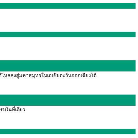
ี่ไหลลงสู่มหาสมุทรในเอเชียตะวันออกเฉียงใต้
รบในที่เดียว