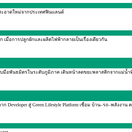
งานสะอาดใหม่จากประเทศฟินแลนด์
 เมื่อการปลูกผักและผลิตไฟฟ้ากลายเป็นเรื่องเดียวกัน
จับมือพันธมิตรในระดับภูมิภาค เดินหน้าลดขยะพลาสติกจากแม่น้ำท
Developer สู่ Green Lifestyle Platform เชื่อม บ้าน–รถ–พลังงาน ค