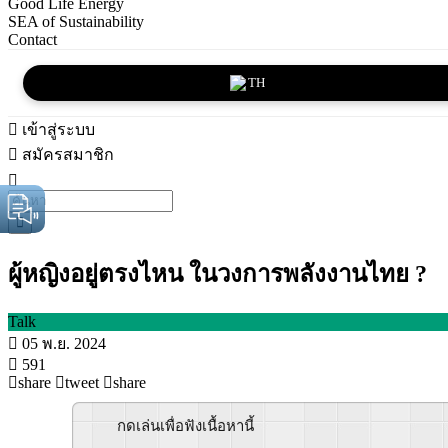
Good Life Energy
SEA of Sustainability
Contact
TH
เข้าสู่ระบบ
สมัครสมาชิก
ผู้หญิงอยู่ตรงไหน ในวงการพลังงานไทย ?
Talk
05 พ.ย. 2024
591
share
tweet
share
กดเล่นเพื่อฟังเนื้อหานี้