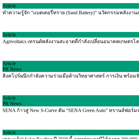
Article
ทำความรู้จัก “แบตเตอรี่ทราย (Sand Battery)” นวัตกรรมพลัง
Article
Agrivoltaics เทรนด์พลังงานสะอาดที่กำลังเปลี่ยนอนาคตเกษตรโลก
Article
PR News
สิงคโปร์ผนึกกำลังความร่วมมือด้านวิทยาศาสตร์ การเงิน พร้อม
Article
PR News
SENA ก้าวสู่ New S-Curve ดัน “SENA Green Auto” ทรานส์ฟอร์มจาก 
Article