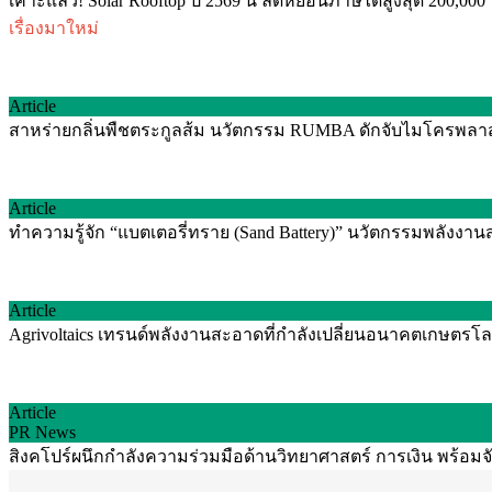
เคาะแล้ว! Solar Rooftop ปี 2569 นี้ ลดหย่อนภาษีได้สูงสุด 200,00
เรื่องมาใหม่
Article
สาหร่ายกลิ่นพืชตระกูลส้ม นวัตกรรม RUMBA ดักจับไมโครพลาสติ
Article
ทำความรู้จัก “แบตเตอรี่ทราย (Sand Battery)” นวัตกรรมพลัง
Article
Agrivoltaics เทรนด์พลังงานสะอาดที่กำลังเปลี่ยนอนาคตเกษตรโลก
Article
PR News
สิงคโปร์ผนึกกำลังความร่วมมือด้านวิทยาศาสตร์ การเงิน พร้อม