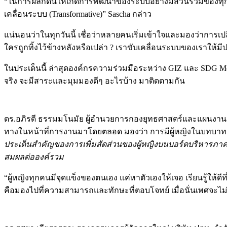
“ในการผลักดันให้เกิดการพัฒนาของระบบอย่างมีส่วนร่วมของทุกเพ
เคลื่อนระบบ (Transformative)” Sascha กล่าว
แน่นอนว่าในทุกวันนี้ เชื่อว่าหลายคนเริ่มเข้าใจและมองว่าการเป
ใครถูกทิ้งไว้ข้างหลังหรือเปล่า ? เราขับเคลื่อนระบบของเราให้ม
ในประเด็นนี้ ล่าสุดองค์กรความร่วมมือระหว่าง GIZ และ SDG M
จริง จะมีสาระและมุมมองดีๆ อะไรบ้าง มาติดตามกัน
​ดร.อภิรดี ธรรมมโนมัย ผู้อำนวยการกองยุทธศาสตร์และแผนงาน
ทางในหน้าที่การงานมาโดยตลอด มองว่า การมีผู้หญิงในบทบาทผ
ประเด็นสำคัญของการเพิ่มสัดส่วนของผู้หญิงบนบอร์ดบริหารภา
สมผลต่อองค์รวม
“ผู้หญิงทุกคนมีจุดแข็งของตนเอง แค่หาตัวเองให้เจอ เรียนรู้ให้ดีท
คือมองไปที่ความสามารถและทักษะที่ตอบโจทย์ เมื่อนั่นเพศจะไม่ใ