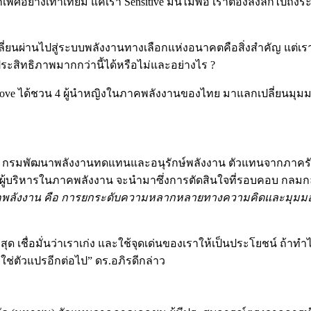
ศอย่างเท่าเทียม แค่เรา Sensitive มันไม่พอ เราต้องลงลึกไปถึง
ลี่ยนผ่านไปสู่ระบบพลังงานทางเลือกแห่งอนาคตคือสิ่งสำคัญ แต่เรา
ีประสิทธิภาพมากกว่านี้ได้หรือไม่และอย่างไร ?
ove ได้ชวน 4 ผู้นำหญิงในภาคพลังงานของไทย มาแลกเปลี่ยนมุมมอ
 กรมพัฒนาพลังงานทดแทนและอนุรักษ์พลังงาน ตัวแทนจากภาครัฐ ว
ู้บริหารในภาคพลังงาน จะนำมาซึ่งการตัดสินใจที่รอบคอบ กลมก
คพลังงาน คือ การยกระดับความหลากหลายทางความคิดและมุมมอง ที
ี่สุด เชื่อมั่นว่าเราเก่ง และใช้จุดเด่นของเราให้เป็นประโยชน์ ถ้าทำ
ช่ตัวแปรอีกต่อไป” ดร.อภิรดีกล่าว