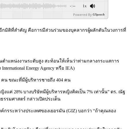
-:--
1x
Powered By
GSpeech
ีกมิติที่สำคัญ คือการมีส่วนร่วมของบุคลากรผู้ผลักดันในวงการที่
ฉพาะในตำแหน่งงานระดับสูง สะท้อนให้เห็นว่าท่ามกลางกระแสการ
ternational Energy Agency หรือ IEA)
คน ขณะที่มีผู้บริหารชายถึง 404 คน
งแค่ 28% บางบริษัทมีผู้บริหารหญิงคิดเป็น 7% เท่านั้น” ดร. ณัฐ
ัยธรรมศาสตร์ กล่าวเปิดประเด็น
องค์กรระหว่างประเทศของเยอรมัน (GIZ) บอกว่า “ถ้าคุณลอง