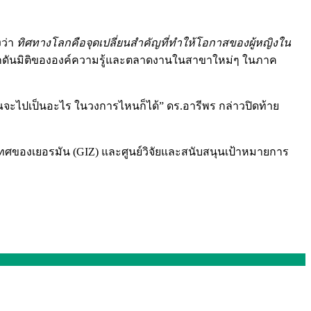
งว่า
ทิศทางโลกคือจุดเปลี่ยนสำคัญที่ทำให้โอกาสของผู้หญิงใน
งผลักดันมิติขององค์ความรู้และตลาดงานในสาขาใหม่ๆ ในภาค
 คุณจะไปเป็นอะไร ในวงการไหนก็ได้” ดร.อารีพร กล่าวปิดท้าย
ทศของเยอรมัน (GIZ) และศูนย์วิจัยและสนับสนุนเป้าหมายการ