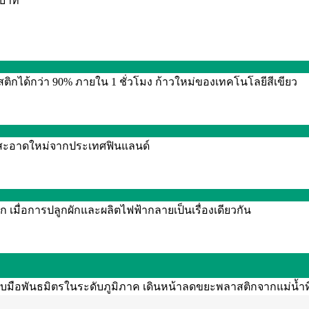
0 บาท
กได้กว่า 90% ภายใน 1 ชั่วโมง ก้าวใหม่ของเทคโนโลยีสีเขียว
งานสะอาดใหม่จากประเทศฟินแลนด์
 เมื่อการปลูกผักและผลิตไฟฟ้ากลายเป็นเรื่องเดียวกัน
จับมือพันธมิตรในระดับภูมิภาค เดินหน้าลดขยะพลาสติกจากแม่น้ำท